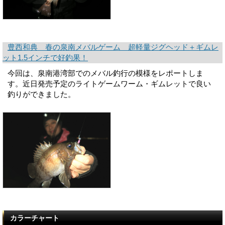
豊西和典 春の泉南メバルゲーム 超軽量ジグヘッド＋ギムレ
ット1.5インチで好釣果！
今回は、泉南港湾部でのメバル釣行の模様をレポートしま
す。近日発売予定のライトゲームワーム・ギムレットで良い
釣りができました。
カラーチャート