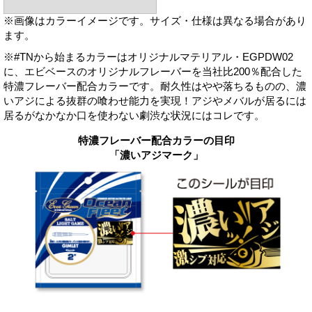
※画像はカラーイメージです。サイズ・仕様は異なる場合があり
ます。
※#TNから始まるカラーはオリジナルマテリアル・EGPDW02
に、エビベースのオリジナルフレーバーを当社比200％配合した
特濃フレーバー配合カラーです。耐久性はやや落ちるものの、濃
いアジによる抜群の喰わせ能力を実現！アジやメバルが居るには
居るがなかなか口を使わない劇渋な状況にはコレです。
特濃フレーバー配合カラーの目印
「濃いアジマーク」