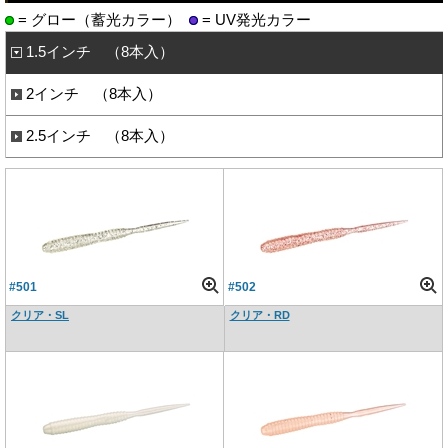
= グロー（蓄光カラー）
= UV発光カラー
1.5インチ （8本入）
2インチ （8本入）
2.5インチ （8本入）
#501
#502
クリア・SL
クリア・RD