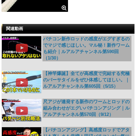
関連動画
バチコン新作ロッドの感度がエグすぎるの
でマジで感じほしい。マル秘！新作ワーム
も紹介｜ルアルアチャンネル第590回
（1/30）
【神竿爆誕】全てが高感度で完結する究極
のバーサタイルをぜひ体感してほしい。｜
ルアルアチャンネル第605回（5/15）
尺アジが連発する新作のワームとロッドの
組み合わせがエグいバチコンアジング｜ル
アルアチャンネル第570回（9/12）
【バチコンアジング】高感度ロッドでアタ