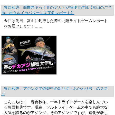
豊西和典 面白スギっ！春のデカアジ捕獲大作戦【富山のご当
地・ホタルイカパターンを実釣レポート】
今回は先日、富山に釣行した際の北陸ライトゲームレポート
をお届けします！……
豊西和典 アジングで炸裂中の新リグ「おかわり君」のスス
メ
こんにちは！ 春夏秋冬、一年中ライトゲームを楽しんでい
る豊西和典です。現在、ソルトライトゲームの中でも絶大な
人気を誇るのがアジング。そのアジングですが、進化が著し