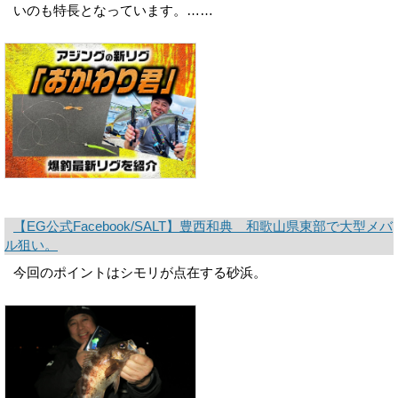
いのも特長となっています。……
【EG公式Facebook/SALT】豊西和典 和歌山県東部で大型メバ
ル狙い。
今回のポイントはシモリが点在する砂浜。