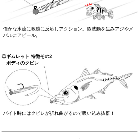
僅かな水流に敏感に反応しアクション。微波動を生みアジやメ
バルにアピール。
◎ギムレット 特徴その2
ボディのクビレ
バイト時にはクビレが折れ曲がるので吸い込み抜群！