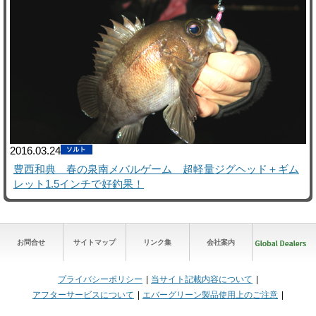
2016.03.24
豊西和典 春の泉南メバルゲーム 超軽量ジグヘッド＋ギム
レット1.5インチで好釣果！
お問合せ
サイトマップ
リンク集
会社案内
プライバシーポリシー
当サイト記載内容について
アフターサービスについて
エバーグリーン製品使用上のご注意