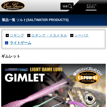
メニュー
検索
MENU
製品一覧 ソルト[SALTWATER PRODUCTS]
ジギング
エギング・イカメタル
シーバス
ライトゲーム
ギムレット