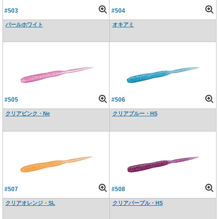
#503
#504
パールホワイト
オキアミ
#505
#506
クリアピンク・Ne
クリアブルー・HS
#507
#508
クリアオレンジ・SL
クリアパープル・HS