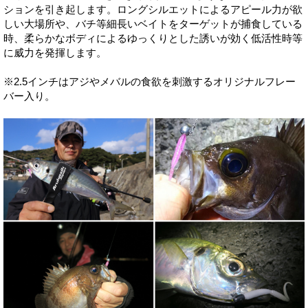
ションを引き起します。ロングシルエットによるアピール力が欲
しい大場所や、バチ等細長いベイトをターゲットが捕食している
時、柔らかなボディによるゆっくりとした誘いが効く低活性時等
に威力を発揮します。
※2.5インチはアジやメバルの食欲を刺激するオリジナルフレー
バー入り。