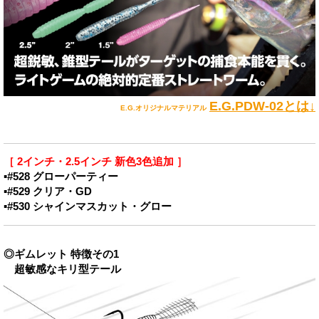
E.G.PDW-02とは↓
E.G.オリジナルマテリアル
［ 2インチ・2.5インチ 新色3色追加 ］
▪#528 グローパーティー
▪#529 クリア・GD
▪#530 シャインマスカット・グロー
◎ギムレット 特徴その1
超敏感なキリ型テール