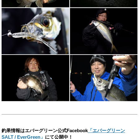
釣果情報はエバーグリーン公式Facebook
「エバーグリーン
SALT / EverGreen」
にて公開中！