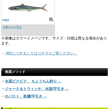
#162
リザーバーアユ
※画像はカラーイメージです。サイズ・仕様は異なる場合があり
ます。
・
95Fにつきましてはコチラもご覧ください。
推奨メソッド
・
水面ピクピク、 ちょうちん釣り →
・
ジャーク＆トウィッチ、水面I字引き →
・
ホバスト、表層I字引き →