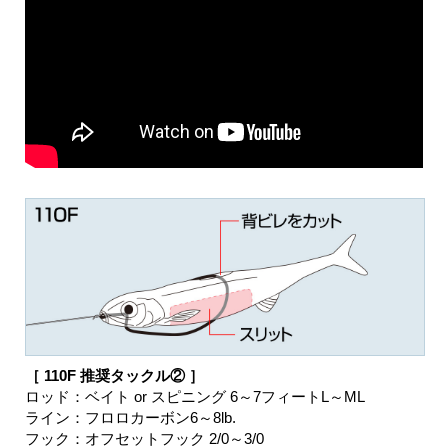
［ 110F 推奨タックル② ］
ロッド：ベイト or スピニング 6～7フィートL～ML
ライン：フロロカーボン6～8lb.
フック：オフセットフック 2/0～3/0