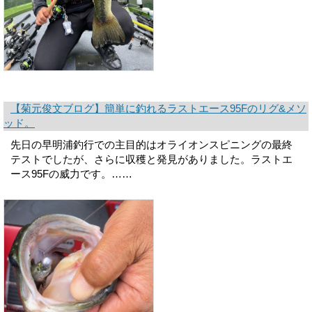
【菊元俊文ブログ】簡単に釣れるラストエース95Fのリグ&メソ
ッド。
先日の早明浦釣行での主目的はオライオンスピニングの最終
テストでしたが、さらに収穫と発見がありました。ラストエ
ース95Fの威力です。……