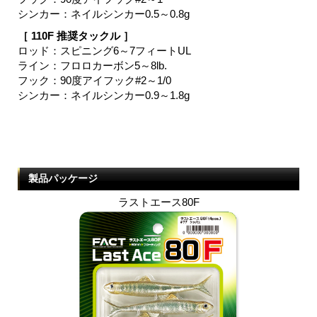
シンカー：ネイルシンカー0.5～0.8g
［ 110F 推奨タックル ］
ロッド：スピニング6～7フィートUL
ライン：フロロカーボン5～8lb.
フック：90度アイフック#2～1/0
シンカー：ネイルシンカー0.9～1.8g
製品パッケージ
ラストエース80F