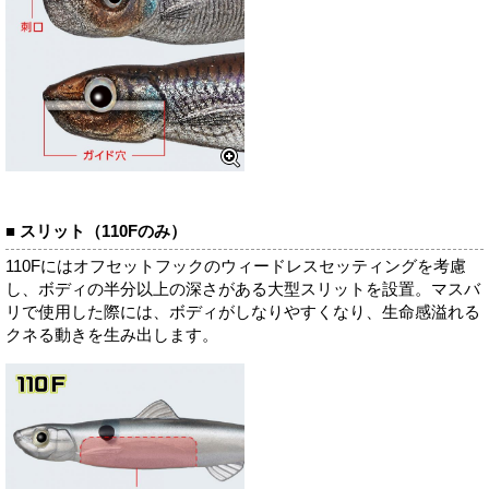
■ スリット（110Fのみ）
110Fにはオフセットフックのウィードレスセッティングを考慮
し、ボディの半分以上の深さがある大型スリットを設置。マスバ
リで使用した際には、ボディがしなりやすくなり、生命感溢れる
クネる動きを生み出します。