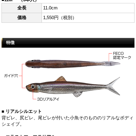
全長
11.0cm
価格
1,550円（税別）
特徴
■ リアルシルエット
背ビレ、尻ビレ、尾ビレが付いた小魚そのもののリアルなボディ
シェイプ。