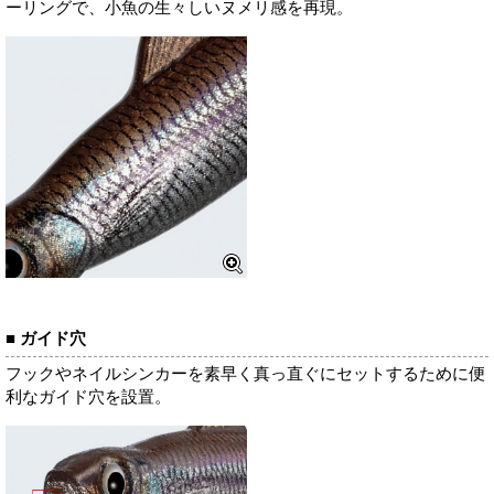
ーリングで、小魚の生々しいヌメリ感を再現。
■ ガイド穴
フックやネイルシンカーを素早く真っ直ぐにセットするために便
利なガイド穴を設置。