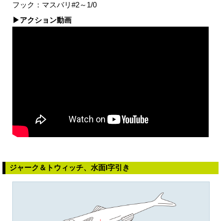
フック：マスバリ#2～1/0
▶アクション動画
ジャーク＆トウィッチ、水面I字引き