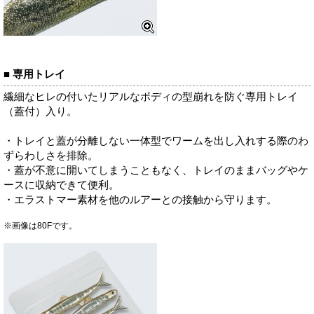
■ 専用トレイ
繊細なヒレの付いたリアルなボディの型崩れを防ぐ専用トレイ
（蓋付）入り。
・トレイと蓋が分離しない一体型でワームを出し入れする際のわ
ずらわしさを排除。
・蓋が不意に開いてしまうこともなく、トレイのままバッグやケ
ースに収納できて便利。
・エラストマー素材を他のルアーとの接触から守ります。
※画像は80Fです。