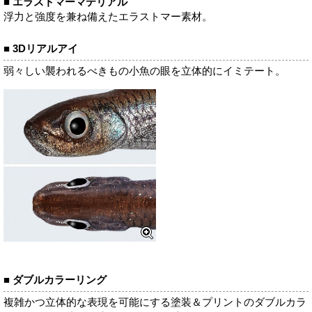
■ エラストマーマテリアル
浮力と強度を兼ね備えたエラストマー素材。
■ 3Dリアルアイ
弱々しい襲われるべきもの小魚の眼を立体的にイミテート。
■ ダブルカラーリング
複雑かつ立体的な表現を可能にする塗装＆プリントのダブルカラ