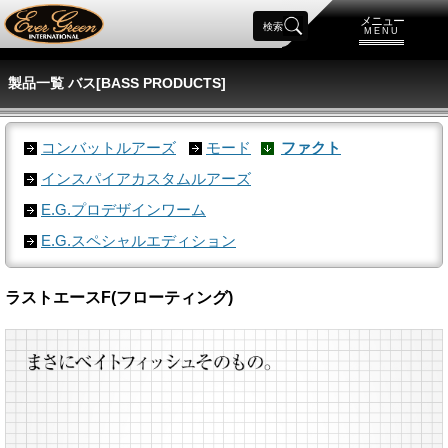
メニュー
検索
MENU
製品一覧 バス[BASS PRODUCTS]
コンバットルアーズ
モード
ファクト
インスパイアカスタムルアーズ
E.G.プロデザインワーム
E.G.スペシャルエディション
ラストエースF(フローティング)