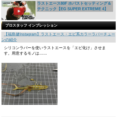
ラストエース80F ホバストセッティング＆
テクニック【EG SUPER EXTREME 4】
プロスタッフ インプレッション
【福島健Instagram】ラストエース・エビ系カラーラバーチュー
ンの紹介
シリコンラバーを使いラストエースを「エビ化け」させま
す。用意するモノは……