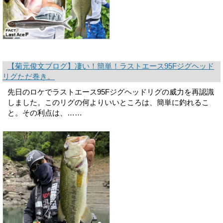
【菊元俊文ブログ】凄い！簡単！ラストエース95Fジグヘッド
リグただ巻き。
先日のロケでラストエース95Fジグヘッドリグの威力を再認識
しました。このリグの何よりいいところは、簡単に釣れるこ
と。その利点は、……