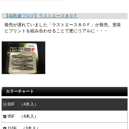
【福島健ブログ】ラストエース８０Ｆ
発売が遅れていました「ラストエース８０Ｆ」が発売。塗装
とプリントを組み合わせることで更にリアルに・・・
カラーチャート
80F （4本入）
95F （4本入）
110F （3本入）