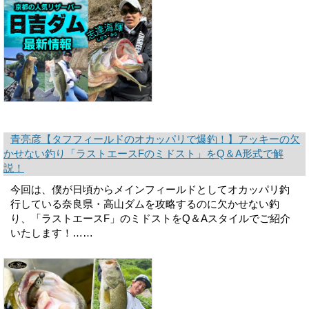
青亮彦【タフフィールドのオカッパリで爆釣！】アッキーの欠
かせない釣り「ラストエースFのミドスト」をQ＆A形式で解
説！
今回は、僕が日頃からメインフィールドとしてオカッパリ釣
行している奈良県・高山ダムを攻略するのに欠かせない釣
り、「ラストエースF」のミドストをQ＆Aスタイルでご紹介
いたします！……