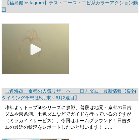
【福島健Instagram】ラストエース・エビ系カラーアクション動
画
志達海輝 京都の人気リザーバー「日吉ダム」最新情報【爆釣
タイミング予想は5月末～6月2週目】
昨年よりトップ50シリーズに参戦、普段は地元・京都の日吉
ダムや東条湖、七色ダムなどでガイドを行っているのですが
（ミラガイドサービス）、今回はホームグラウンド！日吉ダ
ムの最近の状況をレポートしたいと思います！……