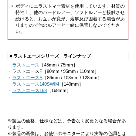
ボディにエラストマー素材を使用しています。材質の
特性上、他のハードルアー、ソフトルアーと接触させ
続けると、お互いが変形、溶解及び固着する場合があ
りますので他のルアーと一緒に保管しないでくださ
い。
■ ラストエースシリーズ ラインナップ
・
ラストエース
［45mm / 75mm］
・ラストエースF［80mm / 95mm / 110mm］
・
ラストエースS
［86mm / 103mm / 128mm］
・
ラストエース140SWIM
［140mm］
・
ラストエース168
［168mm］
※製品の価格、仕様などは、予告なく変更となる場合があ
ります。
※製品の画像は、お使いのモニターにより実際の色調とは