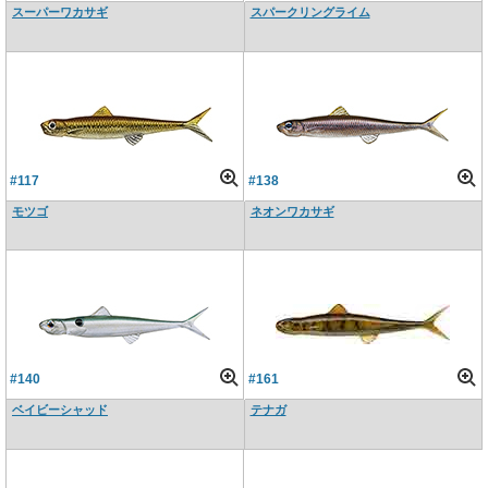
スーパーワカサギ
スパークリングライム
#117
#138
モツゴ
ネオンワカサギ
#140
#161
ベイビーシャッド
テナガ