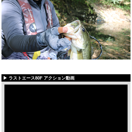
▶ ラストエース80F アクション動画