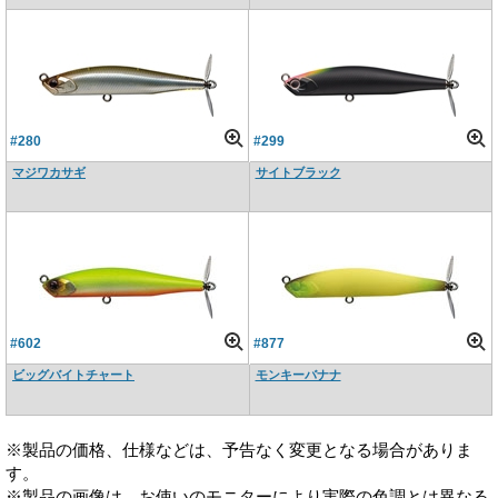
#280
#299
マジワカサギ
サイトブラック
#602
#877
ビッグバイトチャート
モンキーバナナ
※製品の価格、仕様などは、予告なく変更となる場合がありま
す。
※製品の画像は、お使いのモニターにより実際の色調とは異なる