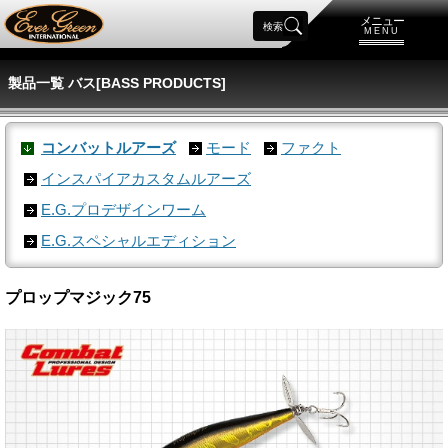
メニュー
検索
MENU
製品一覧 バス[BASS PRODUCTS]
コンバットルアーズ
モード
ファクト
インスパイアカスタムルアーズ
E.G.プロデザインワーム
E.G.スペシャルエディション
プロップマジック75