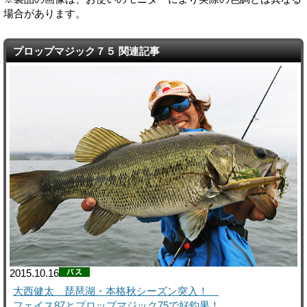
場合があります。
プロップマジック７５ 関連記事
2015.10.16
大西健太 琵琶湖・本格秋シーズン突入！
フェイス87とプロップマジック75で好釣果！