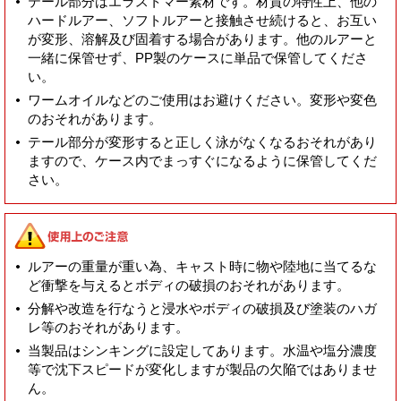
テール部分はエラストマー素材です。材質の特性上、他の
ハードルアー、ソフトルアーと接触させ続けると、お互い
が変形、溶解及び固着する場合があります。他のルアーと
一緒に保管せず、PP製のケースに単品で保管してくださ
い。
ワームオイルなどのご使用はお避けください。変形や変色
のおそれがあります。
テール部分が変形すると正しく泳がなくなるおそれがあり
ますので、ケース内でまっすぐになるように保管してくだ
さい。
ルアーの重量が重い為、キャスト時に物や陸地に当てるな
ど衝撃を与えるとボディの破損のおそれがあります。
分解や改造を行なうと浸水やボディの破損及び塗装のハガ
レ等のおそれがあります。
当製品はシンキングに設定してあります。水温や塩分濃度
等で沈下スピードが変化しますが製品の欠陥ではありませ
ん。