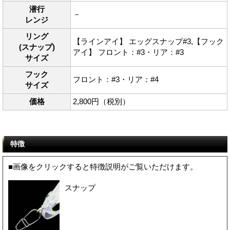
潜行
－
レンジ
リング
【ラインアイ】 エッグスナップ#3,【フック
(スナップ)
アイ】 フロント：#3・リア：#3
サイズ
フック
フロント：#3・リア：#4
サイズ
価格
2,800円（税別）
特徴
■画像をクリックすると特徴説明がご覧いただけます。
スナップ