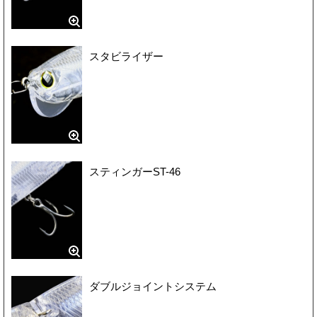
スタビライザー
スティンガーST-46
ダブルジョイントシステム