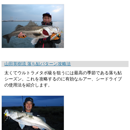
山田英樹流 落ち鮎パターン攻略法
太くてウルトラメタボ級を狙うには最高の季節である落ち鮎
シーズン。これを攻略するのに有効なルアー、シードライブ
の使用法を紹介します。