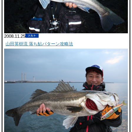
2008.11.25
山田英樹流 落ち鮎パターン攻略法