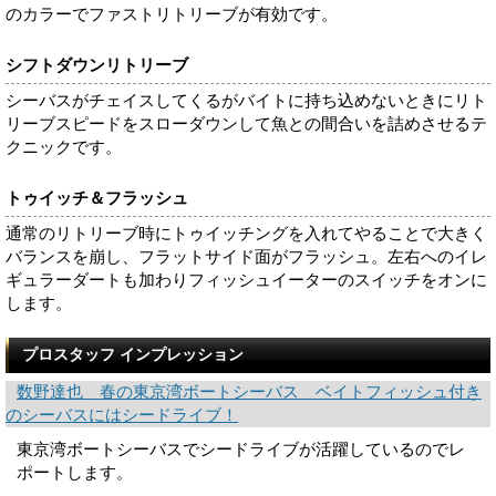
のカラーでファストリトリーブが有効です。
シフトダウンリトリーブ
シーバスがチェイスしてくるがバイトに持ち込めないときにリト
リーブスピードをスローダウンして魚との間合いを詰めさせるテ
クニックです。
トゥイッチ＆フラッシュ
通常のリトリーブ時にトゥイッチングを入れてやることで大きく
バランスを崩し、フラットサイド面がフラッシュ。左右へのイレ
ギュラーダートも加わりフィッシュイーターのスイッチをオンに
します。
プロスタッフ インプレッション
数野達也 春の東京湾ボートシーバス ベイトフィッシュ付き
のシーバスにはシードライブ！
東京湾ボートシーバスでシードライブが活躍しているのでレ
ポートします。