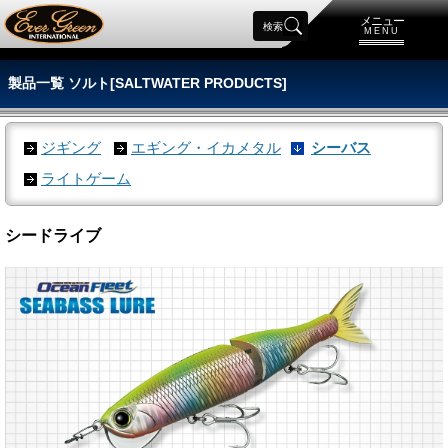
メニュー
検索
MENU
製品一覧 ソルト[SALTWATER PRODUCTS]
ジギング
エギング・イカメタル
シーバス
ライトゲーム
シードライブ