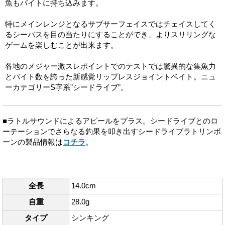
魚もバイトに持ち込みます。
特にメインレンジとなるサブサーフェイスではチェイスしてく
るシーバスを目の当たりにすることができ、よりスリリングな
ゲームを楽しむことが出来ます。
各地のメジャー激スレポイントでのテストでは驚異的な集魚力
とバイト数を誇った新感覚リップレスジョイントベイト。ニュ
ーカテゴリーS字系”シードライブ”。
■ラトルサウンドによるアピールをプラス。シードライブとのロ
ーテーションでさらなる釣果を叩き出すシードライブラトリンボ
ーンの製品情報は
コチラ
。
全長
14.0cm
自重
28.0g
タイプ
シンキング