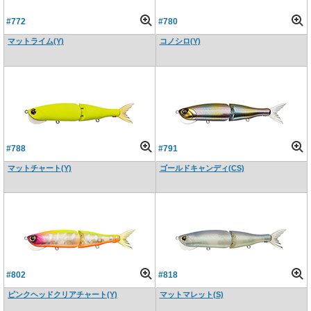
#772
#780
マットライム(Y)
コノシロ(Y)
#788
#791
マットチャート(Y)
ゴールドキャンディ(CS)
#802
#818
ピンクヘッドクリアチャート(Y)
マットマレット(S)