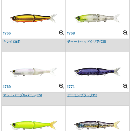
#766
#768
キンクロ(S)
チャートヘッドクリア(CS)
#769
#771
マットパープルパール(CS)
デーモンブラック(S)