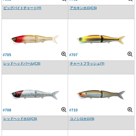
ビッグバイトチャート(Y)
アカキンホロ(CS)
#705
#707
レッドヘッドパール(CS)
チャートフラッシュ(Y)
#708
#710
レッドヘッドホロ(CS)
コノシロホロ(S)