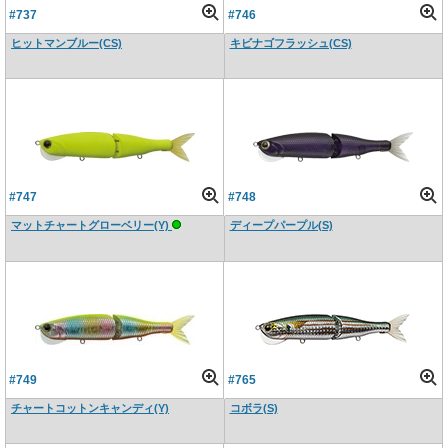
#737
#746
ヒットマンブルー(CS)
キビナゴフラッシュ(CS)
#747
#748
マットチャートグローベリー(Y)
ディープパープル(S)
#749
#765
チャートコットンキャンディ(Y)
コボラ(S)