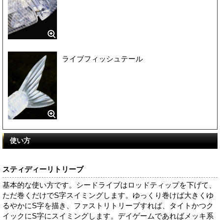
ライブフィッシュテール
使い方
スティディーリトリーブ
基本的な使い方です。シードライブはロッドティップを下げて、
ただ巻くだけでS字スイミングします。ゆっくり巻けば大きくゆ
るやかにS字を描き、ファストリトリーブすれば、タイトかつク
イックにS字にスイミングします。デイゲームであればメッキ系