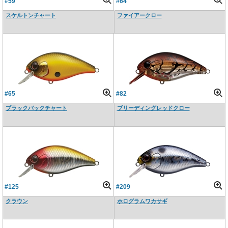
#59
#64
スケルトンチャート
ファイアークロー
#65
#82
ブラックバックチャート
ブリーディングレッドクロー
#125
#209
クラウン
ホログラムワカサギ