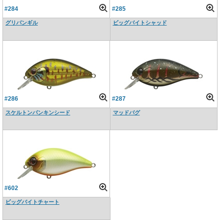
#284
#285
グリパンギル
ビッグバイトシャッド
#286
#287
スケルトンパンキンシード
マッドバグ
#602
ビッグバイトチャート