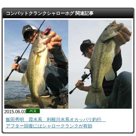
コンバットクランクシャローホグ 関連記事
2015.06.03
飯田秀明 霞水系、利根川水系オカッパリ釣行
アフター回復にはシャロークランクが有効