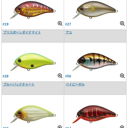
#19
#27
プリスポーンダイナマイト
アユ
#28
#50
ブルーバックチャート
ベイビーギル