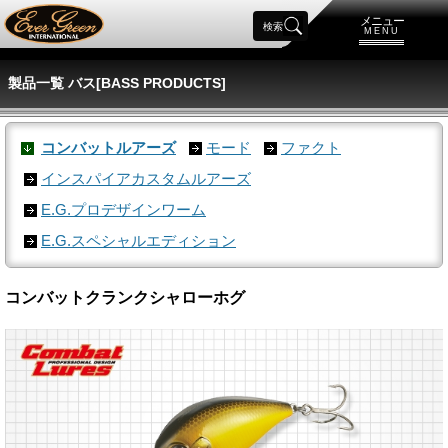
メニュー
検索
MENU
製品一覧 バス[BASS PRODUCTS]
コンバットルアーズ
モード
ファクト
インスパイアカスタムルアーズ
E.G.プロデザインワーム
E.G.スペシャルエディション
コンバットクランクシャローホグ