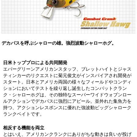
デカバスを呼ぶシャローの雄。強烈波動シャローホグ。
日米トッププロによる共同開発
エバーグリーンアメリカンスタッフ、ブレットハイトとジャス
ティンカーのリクエストに菊元俊文がインスパイアされ開発が
スタート。日本とアメリカ両国の様々なフィールドやコンディ
ションにおいてテストを繰り返し誕生したコンバットクラン
ク・シャローホグは、その独特なスーパーワイドウォブンロー
ルアクションでデカバスに強烈にアピール。並外れた集魚力を
持つ、アクションレスポンスに優れた強波動ビッグシャローク
ランクベイトです。
相反する機能を両立
とはいえ、アメリカンクランクにありがちな動きは良いが投げ