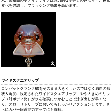
六角形断面のボディデザインは魅力的な水押しのみならず、色覚
変化を強調し、フラッシング効果を高めます。
ワイドスクエアリップ
コンバットクランク60をそのまま大きくしたのではなく独自の形
状＆角度に設定されたワイドスクエアリップ。やや大きめのリッ
プ（対ボディ比）が水を確実につかむことで泳ぎ出しが早くな
り、スローリトリーブにおいてもしっかりアクションします。さ
らにカバー回避能力アップにも貢献。