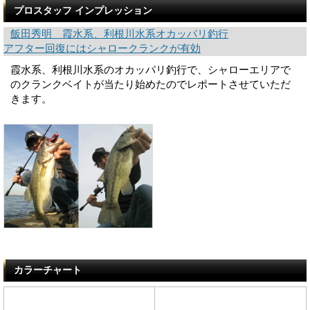
プロスタッフ インプレッション
飯田秀明 霞水系、利根川水系オカッパリ釣行
アフター回復にはシャロークランクが有効
霞水系、利根川水系のオカッパリ釣行で、シャローエリアで
のクランクベイトが当たり始めたのでレポートさせていただ
きます。
カラーチャート