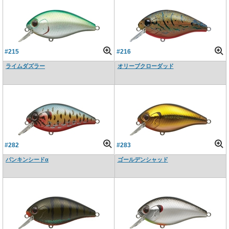
#215
#216
ライムダズラー
オリーブクローダッド
#282
#283
パンキンシードα
ゴールデンシャッド