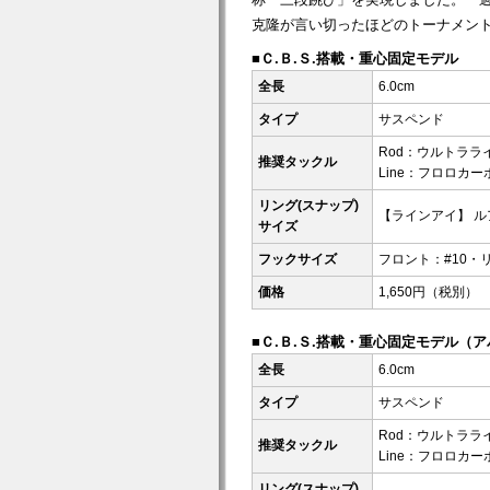
克隆が言い切ったほどのトーナメン
■Ｃ.Ｂ.Ｓ.搭載・重心固定モデル
全長
6.0cm
タイプ
サスペンド
Rod：ウルトラライ
推奨タックル
Line：フロロカーボン
リング(スナップ)
【ラインアイ】 ル
サイズ
フックサイズ
フロント：#10・リ
価格
1,650円（税別）
■Ｃ.Ｂ.Ｓ.搭載・重心固定モデル（
全長
6.0cm
タイプ
サスペンド
Rod：ウルトラライ
推奨タックル
Line：フロロカーボン
リング(スナップ)