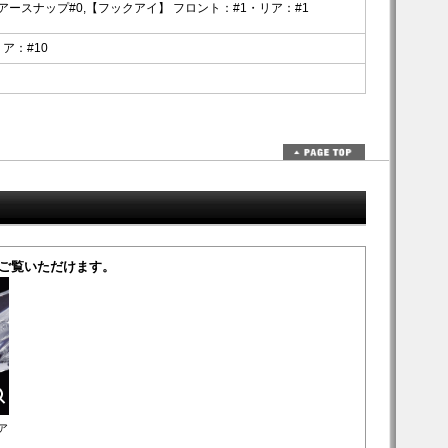
アースナップ#0,【フックアイ】 フロント：#1・リア：#1
ア：#10
ご覧いただけます。
ア