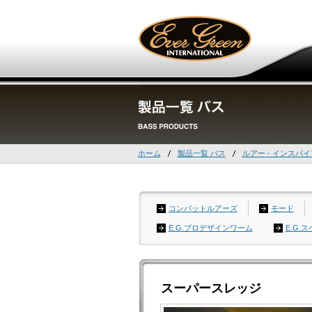
ホーム
製品一覧 バス
ルアー - インスパ
コンバットルアーズ
モード
E.G.プロデザインワーム
E.G.
スーパースレッジ