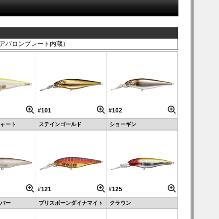
（アバロンプレート内蔵）
#101
#102
ャート
ステインゴールド
ショーギン
#121
#125
バー
プリスポーンダイナマイト
クラウン