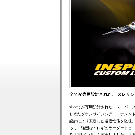
全てが専用設計された、 スレッ
すべてが専用設計された「スーパー
しめたダウンサイジングトーナメン
設計により安定した遠投性能を確保。
って、強烈なイレギュラーダートと
称「三段跳び」を実現しました。「