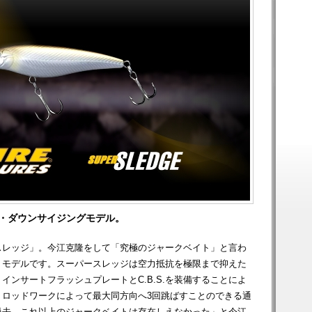
ジ・ダウンサイジングモデル。
スレッジ」。今江克隆をして「究極のジャークベイト」と言わ
トモデルです。スーパースレッジは空力抵抗を極限まで抑えた
インサートフラッシュプレートとC.B.S.を装備することによ
、ロッドワークによって最大同方向へ3回跳ばすことのできる通
過去、これ以上のジャークベイトは存在しえなかった」と今江