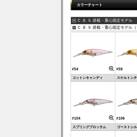
カラーチャート
Ｃ.Ｂ.Ｓ.搭載・重心固定モデル
Ｃ.Ｂ.Ｓ.搭載・重心固定モデル
#54
#59
コットンキャンディ
スケルトンチ
#104
#106
スプリングブロッサム
ゴーストシル