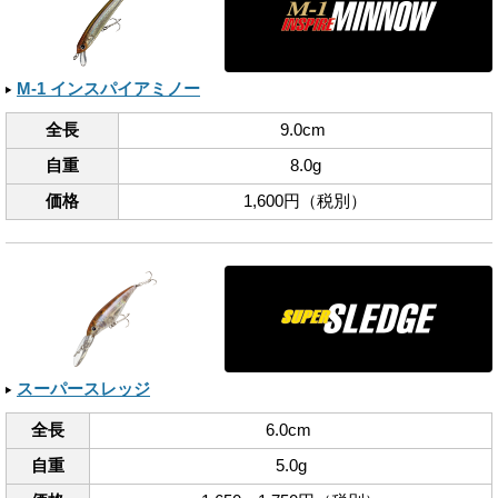
M-1 インスパイアミノー
全長
9.0cm
自重
8.0g
価格
1,600円（税別）
スーパースレッジ
全長
6.0cm
自重
5.0g