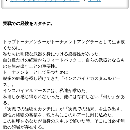
実戦での経験をカタチに。
トップトーナメンターがトーナメントアングラーとして生き抜
くために、
私たちは明確な武器を身につける必要性があった。
自分達だけの経験からフィードバックし、自らの武器となるも
のを生み出すことの重要性。
トーナメンターとして勝つために、
幾多の結果を残し続けてきた「インスパイアカスタムルアー
ズ」。
インスパイアルアーズには、私達が求めた、
私達しか感じ得られなかった、他には存在しない「何か」があ
る。
「実戦での経験をカタチに」が「実戦での結果」を生み出す。
感性と経験の蓄積を、魂と共にこのルアーに封じ込めた。
この封印をあなたが自身のスキルで解いた時、そこには必ず無
敵の領域が存在する。