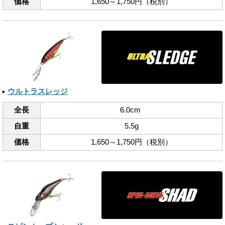
価格
1,650～1,750円（税別）
ウルトラスレッジ
全長
6.0cm
自重
5.5g
価格
1,650～1,750円（税別）