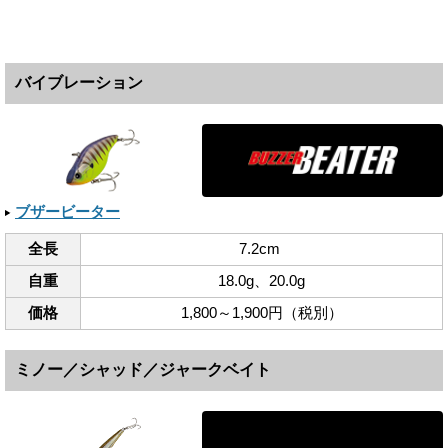
バイブレーション
ブザービーター
全長
7.2cm
自重
18.0g、​20.0g
価格
1,800～1,900円（税別）
ミノー／シャッド／ジャークベイト