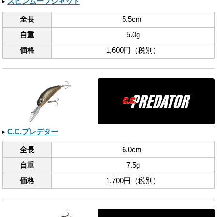
スピンムーブシャッド
全長
5.5cm
自重
5.0g
価格
1,600円（税別）
C.C.プレデター
全長
6.0cm
自重
7.5g
価格
1,700円（税別）