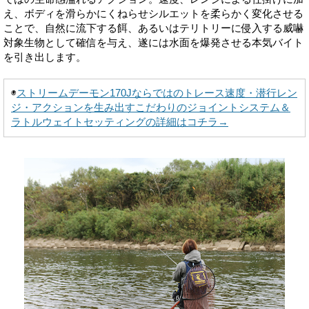
え、ボディを滑らかにくねらせシルエットを柔らかく変化させる
ことで、自然に流下する餌、あるいはテリトリーに侵入する威嚇
対象生物として確信を与え、遂には水面を爆発させる本気バイト
を引き出します。
◉
ストリームデーモン170Jならではのトレース速度・潜行レン
ジ・アクションを生み出すこだわりのジョイントシステム＆
ラトルウェイトセッティングの詳細はコチラ→