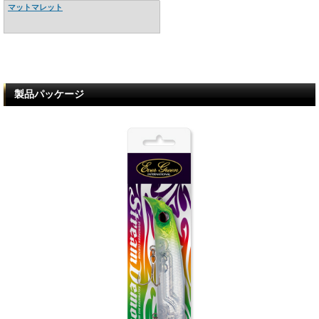
マットマレット
製品パッケージ