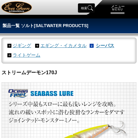
メニュー
検索
MENU
製品一覧 ソルト[SALTWATER PRODUCTS]
ジギング
エギング・イカメタル
シーバス
ライトゲーム
ストリームデーモン170J