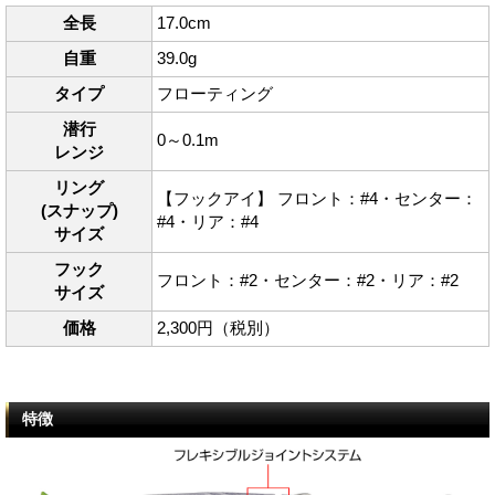
全長
17.0cm
自重
39.0g
タイプ
フローティング
潜行
0～0.1m
レンジ
リング
【フックアイ】 フロント：#4・センター：
(スナップ)
#4・リア：#4
サイズ
フック
フロント：#2・センター：#2・リア：#2
サイズ
価格
2,300円（税別）
特徴