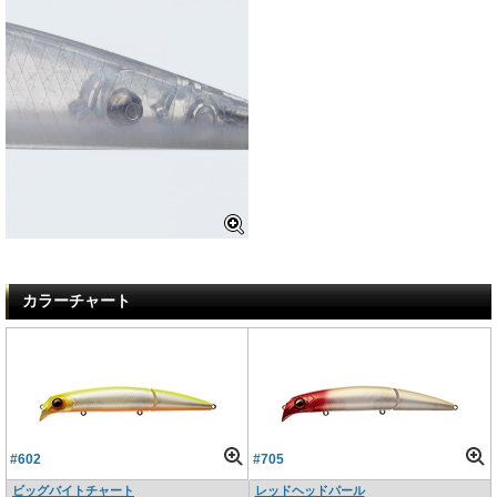
カラーチャート
#602
#705
ビッグバイトチャート
レッドヘッドパール