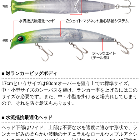
■ 対ランカービッグボディ
17cmというサイズは80cmオーバーを狙う上での標準サイズ。
中・小型サイズのシーバスを避け、ランカー率を上げるにはこの
サイズが必要です。また、中・小型を掛けると場荒れしてしまう
ので、それを防ぐ意味もあります。
■ 水流抵抗最適化ヘッド
ヘッド下部はワイド、上部は不要な水を適度に逃がす形状で、ラ
ンカー好みの柔らかい波動のナチュラルなロールウォブルアクシ