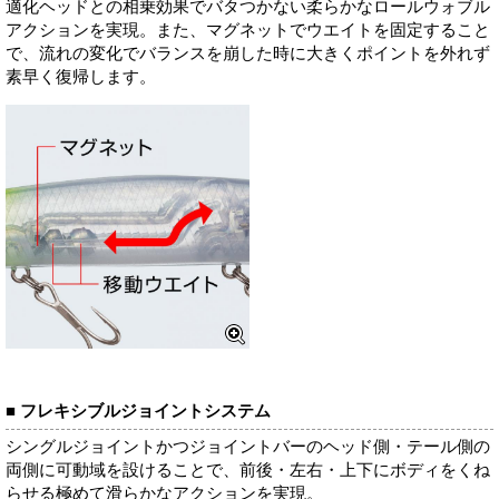
適化ヘッドとの相乗効果でバタつかない柔らかなロールウォブル
アクションを実現。また、マグネットでウエイトを固定すること
で、流れの変化でバランスを崩した時に大きくポイントを外れず
素早く復帰します。
■ フレキシブルジョイントシステム
シングルジョイントかつジョイントバーのヘッド側・テール側の
両側に可動域を設けることで、前後・左右・上下にボディをくね
らせる極めて滑らかなアクションを実現。