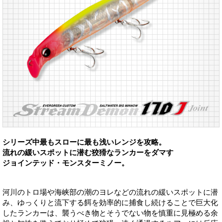
シリーズ中最もスローに最も浅いレンジを攻略。
流れの緩いスポットに潜む狡猾なランカーをダマす
ジョインテッド・モンスターミノー。
河川のトロ場や海峡部の潮のヨレなどの流れの緩いスポットに潜
み、ゆっくりと流下する餌を効率的に捕食し続けることで巨大化
したランカーは、襲うべき物とそうでない物を慎重に見極める余