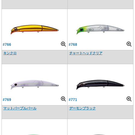
#766
#768
キンクロ
チャートヘッドクリア
#769
#771
マットパープルパール
デーモンブラック