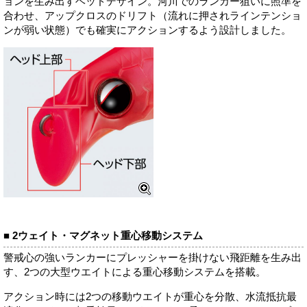
ョンを生み出すヘッドデザイン。河川でのランカー狙いに照準を
合わせ、アップクロスのドリフト（流れに押されラインテンショ
ンが弱い状態）でも確実にアクションするよう設計しました。
■ 2ウェイト・マグネット重心移動システム
警戒心の強いランカーにプレッシャーを掛けない飛距離を生み出
す、2つの大型ウエイトによる重心移動システムを搭載。
アクション時には2つの移動ウエイトが重心を分散、水流抵抗最