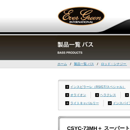
ホーム
製品一覧 バス
ロッド - シナジー
インスピラーレ（RS/GT/スペシャル）
オライオン
ヘラクレス
ライトキャバルリー
インスパイ
CSYC-73MH＋ スーパ