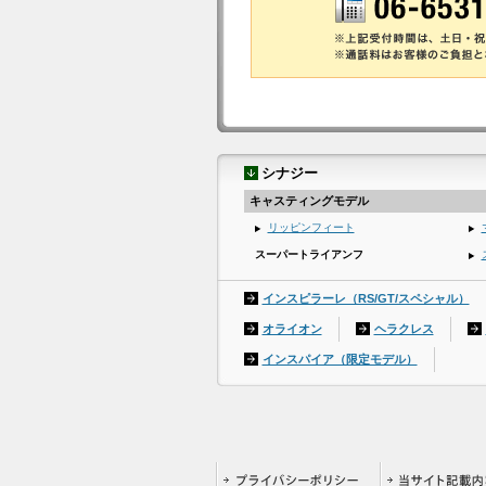
シナジー
キャスティングモデル
リッピンフィート
スーパートライアンフ
インスピラーレ（RS/GT/スペシャル）
オライオン
ヘラクレス
インスパイア（限定モデル）