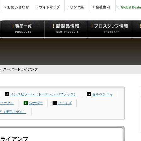
スーパートライアンフ
インスピラーレ（トーナメント/ブラック）
セルペンティ
ファクト
シナジー
フェイズ
ア（限定モデル）
ートライアンフ