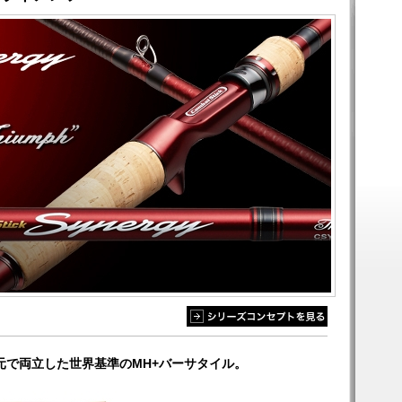
元で両立した世界基準のMH+バーサタイル。