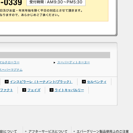
マルチローラー
スーパーディトネーター
スーパーマグナム
インスピラーレ（トーナメント/ブラック）
セルペンティ
ファクト
フェイズ
ライトキャバルリー