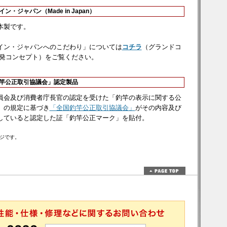
イン・ジャパン（Made in Japan）
本製です。
イン・ジャパンへのこだわり」については
コチラ
（グランドコ
開発コンセプト）をご覧ください。
釣竿公正取引協議会」認定製品
員会及び消費者庁長官の認定を受けた「釣竿の表示に関する公
」の規定に基づき
「全国釣竿公正取引協議会」
がその内容及び
していると認定した証「釣竿公正マーク」を貼付。
ジです。