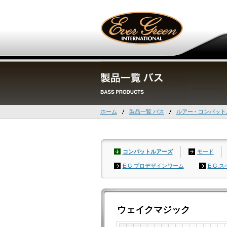
ホーム
製品一覧 バス
ルアー - コンバッ
コンバットルアーズ
モード
E.G.プロデザインワーム
E.G.
ウェイクマジック