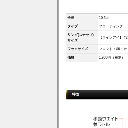
全長
10.5cm
タイプ
フローティング
リング(スナップ)
【ラインアイ】 #
サイズ
フックサイズ
フロント：#6・セ
価格
1,900円（税別）
特徴