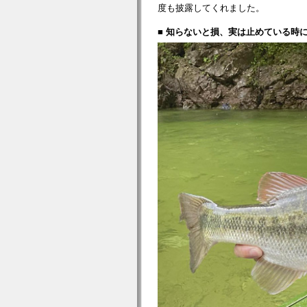
度も披露してくれました。
■ 知らないと損、実は止めている時