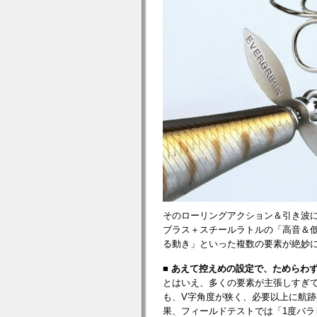
そのローリングアクション＆引き波
ブラス＋スチールラトルの「高音＆
る動き」といった複数の要素が絶妙
■ あえて控えめの設定で、ためらわ
とはいえ、多くの要素が主張しすぎて
も、V字角度が狭く、必要以上に航
果、フィールドテストでは「1度バ