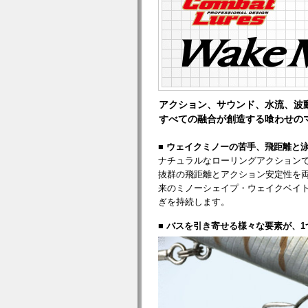
アクション、サウンド、水流、波
すべての融合が創造する喰わせの
■ ウェイクミノーの苦手、飛距離と
ナチュラルなローリングアクション
抜群の飛距離とアクション安定性を
来のミノーシェイプ・ウェイクベイ
ぎを持続します。
■ バスを引き寄せる様々な要素が、