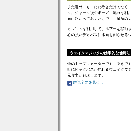
また意外にも、ただ巻きだけでなく
ク。ジャーク後のポーズ、流れを利
面に浮かべておくだけで……魔法の
カレントを利用して、ルアーを移動
心の強いデカバスに水面を割らせる
ウェイクマジックの効果的な使用法
他のトップウォーターでも、巻きで
時にビッグバスが釣れるウェイクマ
元俊文が解説します。
解説全文を見る→