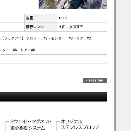
自重
15.0g
潜行レンジ
水面～水面直下
2,【フックアイ】 フロント：#2・センター：#2・リア：#2
ンター：#6・リア：#6