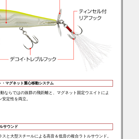
イト・マグネット重心移動システム
移動ならではの抜群の飛距離と、マグネット固定ウエイトによ
ン安定性を両立。
トルサウンド
ラスと大型スチールによる高音＆低音の複合ラトルサウンド。