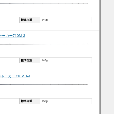
標準自重
146g
ャーカー710M-3
標準自重
148g
ジャーカー710MH-4
標準自重
158g