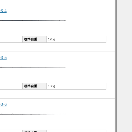
3-4
標準自重
128g
3-5
標準自重
133g
3-6