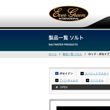
ホーム
製品一覧 ソルト
ロッド - ポセイド
ポセイドン
スパリッドマスター
アバンギャルド
スペリオル
OPEN