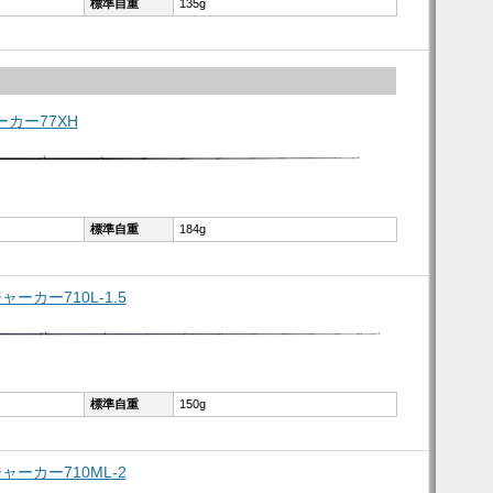
標準自重
135g
ーカー77XH
標準自重
184g
ャーカー710L-1.5
標準自重
150g
ジャーカー710ML-2