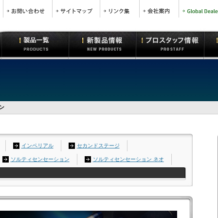
ン
インペリアル
セカンドステージ
ソルティセンセーション
ソルティセンセーション ネオ