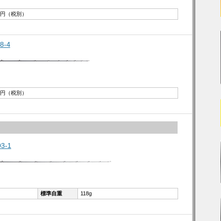
00円（税別）
8-4
00円（税別）
3-1
標準自重
118g