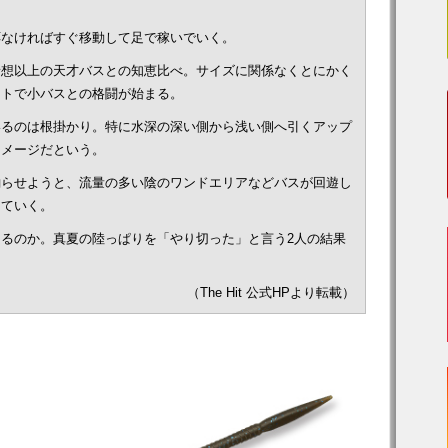
応なければすぐ移動して足で稼いでいく。
予想以上の天才バスとの知恵比べ。サイズに関係なくとにかく
ストで小バスとの格闘が始まる。
いるのは根掛かり。特に水深の深い側から浅い側へ引くアップ
イメージだという。
釣らせようと、流量の多い陰のワンドエリアなどバスが回遊し
していく。
るのか。真夏の陸っぱりを「やり切った」と言う2人の結果
（The Hit 公式HPより転載）