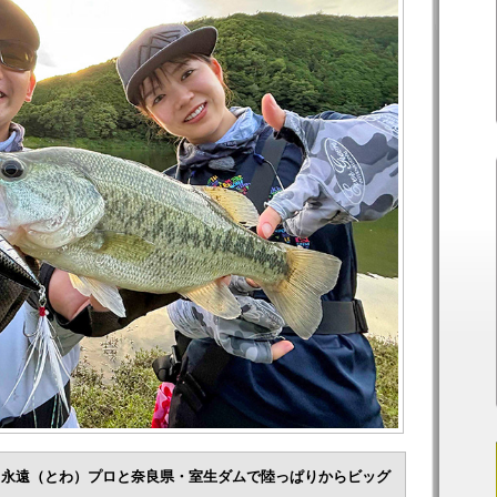
川永遠（とわ）プロと奈良県・室生ダムで陸っぱりからビッグ