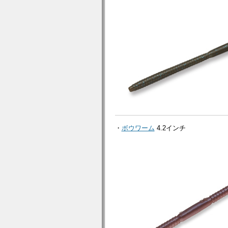
・
ボウワーム
4.2インチ