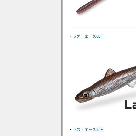
・
ラストエース80F
・
ラストエース95F