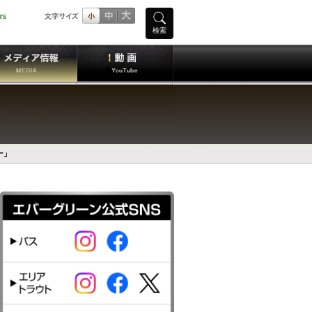
検索
ー」