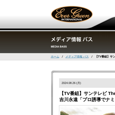
ホーム
メディア情報 バス
【TV番組】サン
2024.08.26 (月)
【TV番組】サンテレビ The 
吉川永遠「プロ誘導でナミ