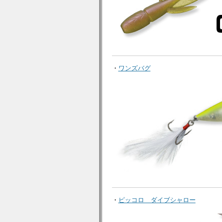
・
ワンズバグ
・
ピッコロ ダイブシャロー