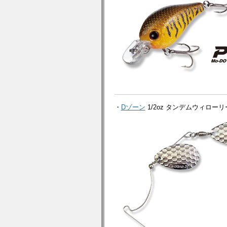
・
Dゾーン
1/2oz タンデムウィローリ