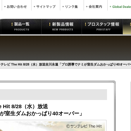
テレビ The Hit 8/28（水）放送吉川永遠「プロ誘導でナミが室生ダムおかっぱり40オーバ
Hit 8/28（水）放送
が室生ダムおかっぱり40オーバー」