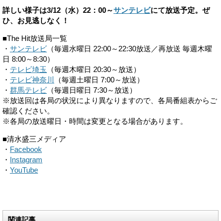
詳しい様子は3/12（水）22：00～
サンテレビ
にて放送予定。ぜ
ひ、お見逃しなく！
■The Hit放送局一覧
・
サンテレビ
（毎週水曜日 22:00～22:30放送／再放送 毎週木曜
日 8:00～8:30）
・
テレビ埼玉
（毎週木曜日 20:30～放送）
・
テレビ神奈川
（毎週土曜日 7:00～放送）
・
群馬テレビ
（毎週日曜日 7:30～放送）
※放送回は各局の状況により異なりますので、各局番組表からご
確認ください。
※各局の放送曜日・時間は変更となる場合があります。
■清水盛三メディア
・
Facebook
・
Instagram
・
YouTube
関連記事