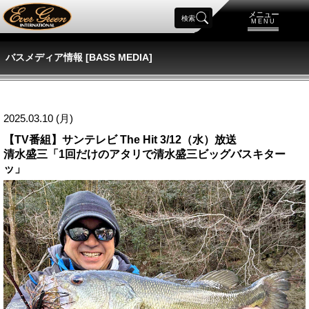
メニュー
検索
MENU
バスメディア情報 [BASS MEDIA]
2025.03.10 (月)
【TV番組】サンテレビ The Hit 3/12（水）放送
清水盛三「1回だけのアタリで清水盛三ビッグバスキター
ッ」