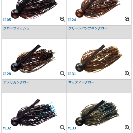
#105
#124
クローフィッシュ
グリーンパンプキンクロー
#128
#131
アメリカンクロー
マッディークロー
#132
#133