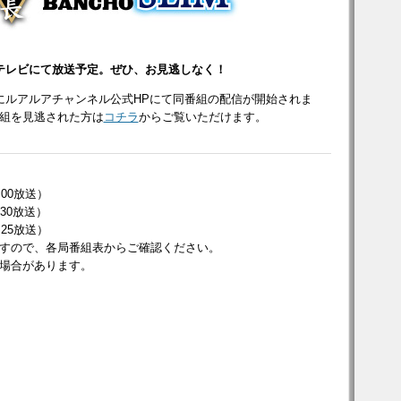
サンテレビにて放送予定。ぜひ、お見逃しなく！
にルアルアチャンネル公式HPにて同番組の配信が開始されま
組を見逃された方は
コチラ
からご覧いただけます。
:00放送）
:30放送）
:25放送）
すので、各局番組表からご確認ください。
場合があります。