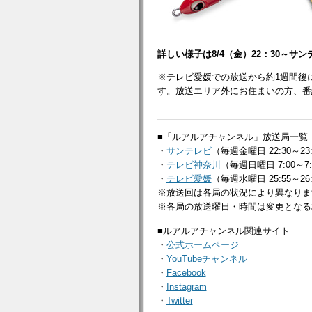
詳しい様子は8/4（金）22：30～
※テレビ愛媛での放送から約1週間後
す。放送エリア外にお住まいの方、番
■「ルアルアチャンネル」放送局一覧
・
サンテレビ
（毎週金曜日 22:30～23
・
テレビ神奈川
（毎週日曜日 7:00～7
・
テレビ愛媛
（毎週水曜日 25:55～26
※放送回は各局の状況により異なりま
※各局の放送曜日・時間は変更となる
■ルアルアチャンネル関連サイト
・
公式ホームページ
・
YouTubeチャンネル
・
Facebook
・
Instagram
・
Twitter