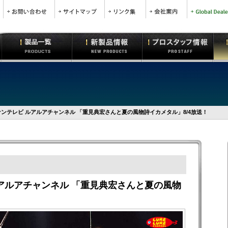
サンテレビ ルアルアチャンネル 「重見典宏さんと夏の風物詩イカメタル」8/4放送！
ルアルアチャンネル 「重見典宏さんと夏の風物