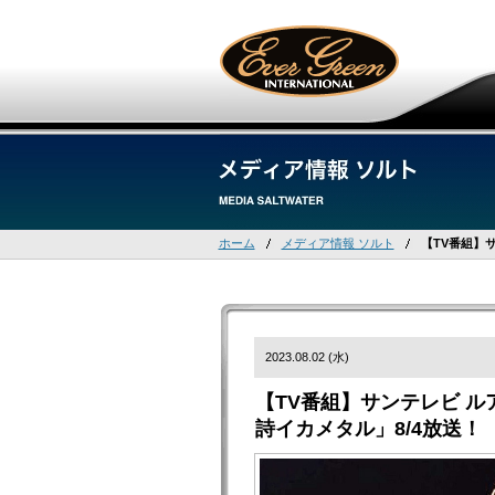
ホーム
メディア情報 ソルト
【TV番組】
2023.08.02 (水)
【TV番組】サンテレビ 
詩イカメタル」8/4放送！