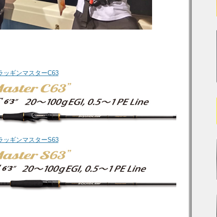
 ドラッギンマスターC63
 ドラッギンマスターS63