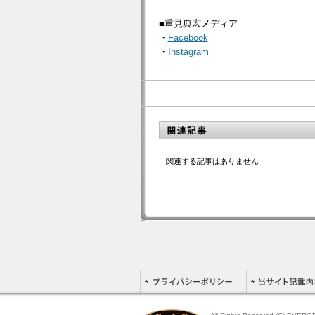
■重見典宏メディア
・
Facebook
・
Instagram
関連する記事はありません