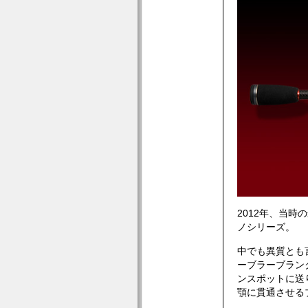
2012年、当
ノシリーズ。
中でも異質とも
ーブラーブラン
ンスポットに送
顎に貫通させる