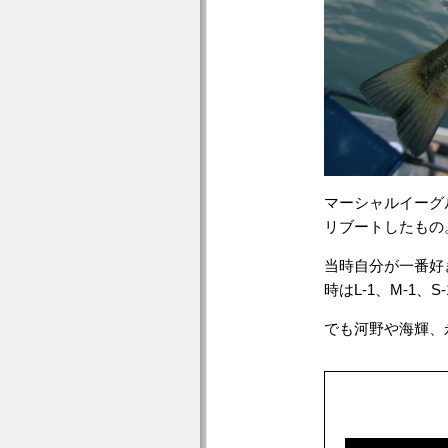
マーシャルイーグ
リブートしたもの
当時自分が一番好
時はL-1、M-1
でも河野や海輝、