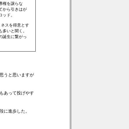
導権を譲らな
てから引きはが
ロッド。
ィネスを得意とす
も多いと聞く。
の誕生に繋がっ
思うと思いますが
もあって投げやす
段に進歩した。