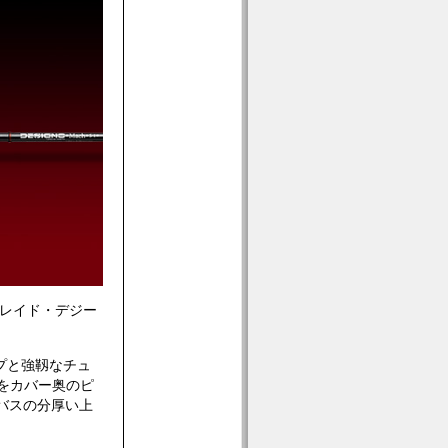
カレイド・デジー
プと強靱なチュ
ーをカバー奥のピ
バスの分厚い上