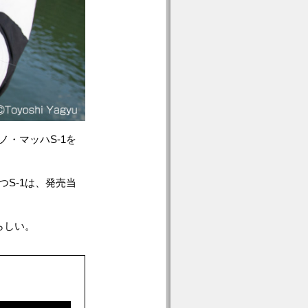
・マッハS-1を
S-1は、発売当
らしい。