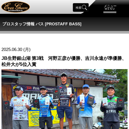
メニュー
検索
MENU
プロスタッフ情報 バス [PROSTAFF BASS]
2025.06.30 (月)
JB生野銀山湖 第3戦 河野正彦が優勝、吉川永遠が準優勝、
松井大が5位入賞