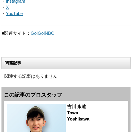
・
Instagram
・
X
・
YouTube
■関連サイト：
Go!Go!NBC
関連記事
関連する記事はありません
この記事のプロスタッフ
吉川 永遠
Towa
Yoshikawa