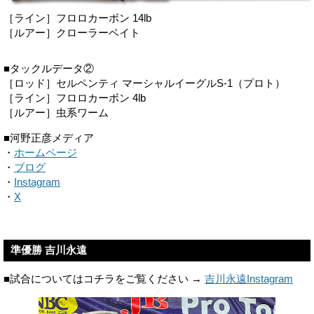
［ライン］フロロカーボン 14lb
［ルアー］クローラーベイト
■タックルデータ②
［ロッド］セルペンティ マーシャルイーグルS-1（プロト）
［ライン］フロロカーボン 4lb
［ルアー］虫系ワーム
■河野正彦メディア
・
ホームページ
・
ブログ
・
Instagram
・
X
準優勝 吉川永遠
■試合についてはコチラをご覧ください →
吉川永遠Instagram