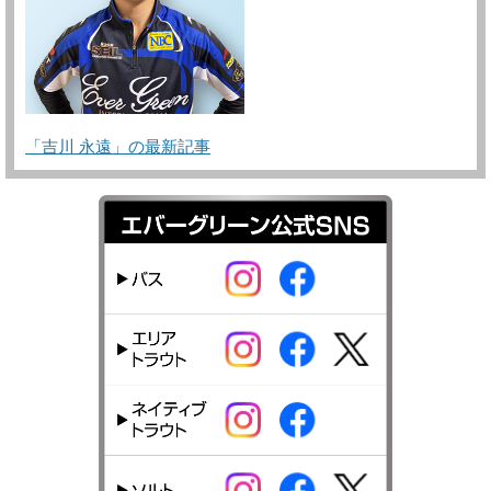
「吉川 永遠」の最新記事