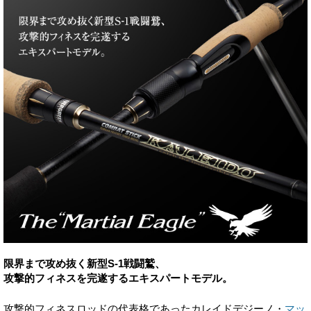
限界まで攻め抜く新型S-1戦闘鷲、
攻撃的フィネスを完遂するエキスパートモデル。
攻撃的フィネスロッドの代表格であったカレイドデジーノ・
マッ