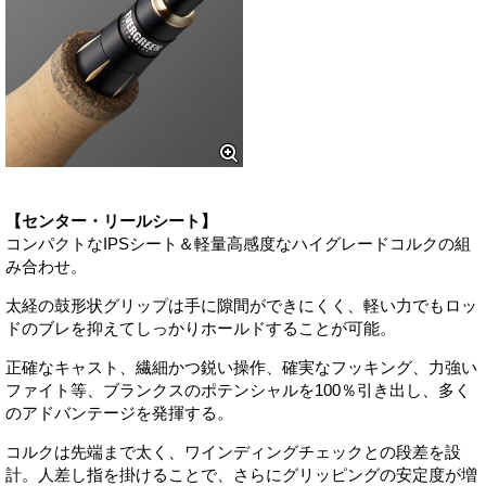
【センター・リールシート】
コンパクトなIPSシート＆軽量高感度なハイグレードコルクの組
み合わせ。
太経の鼓形状グリップは手に隙間ができにくく、軽い力でもロッ
ドのブレを抑えてしっかりホールドすることが可能。
正確なキャスト、繊細かつ鋭い操作、確実なフッキング、力強い
ファイト等、ブランクスのポテンシャルを100％引き出し、多く
のアドバンテージを発揮する。
コルクは先端まで太く、ワインディングチェックとの段差を設
計。人差し指を掛けることで、さらにグリッピングの安定度が増