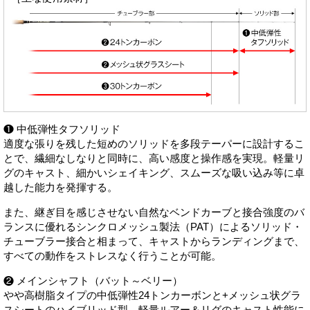
❶ 中低弾性タフソリッド
適度な張りを残した短めのソリッドを多段テーパーに設計するこ
とで、繊細なしなりと同時に、高い感度と操作感を実現。軽量リ
グのキャスト、細かいシェイキング、スムーズな吸い込み等に卓
越した能力を発揮する。
また、継ぎ目を感じさせない自然なベンドカーブと接合強度のバ
ランスに優れるシンクロメッシュ製法（PAT）によるソリッド・
チューブラー接合と相まって、キャストからランディングまで、
すべての動作をストレスなく行うことが可能。
❷ メインシャフト（バット～ベリー）
やや高樹脂タイプの中低弾性24トンカーボンと+メッシュ状グラ