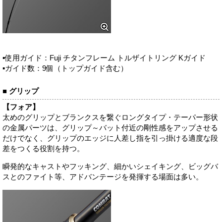
▪使用ガイド：Fuji チタンフレーム トルザイトリング Kガイド
▪ガイド数：9個（トップガイド含む）
■ グリップ
【フォア】
太めのグリップとブランクスを繋ぐロングタイプ・テーパー形状
の金属パーツは、グリップ～バット付近の剛性感をアップさせる
だけでなく、グリップのエッジに人差し指を引っ掛ける適度な段
差をつくる役割を持つ。
瞬発的なキャストやフッキング、細かいシェイキング、ビッグバ
スとのファイト等、アドバンテージを発揮する場面は多い。