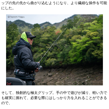
ップの先の先から曲がり込むようになり、より繊細な操作を可能
にした。
そして、独創的な極太グリップ。手の中で遊びが減り、軽い力で
も確実に握れて、必要な際にはしっかり力を入れることができる
ので、