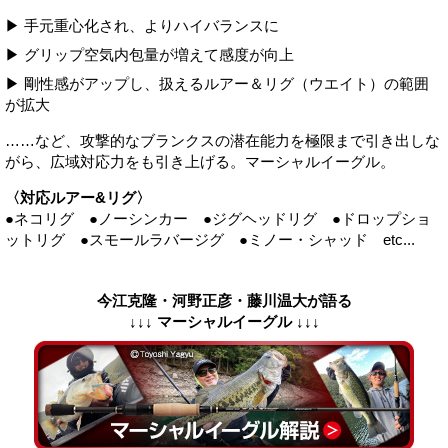
▶ 手元重心化され、よりハイバランスに
▶ グリップ空気内包量が増えて感度が向上
▶ 剛性感がアップし、扱えるルアー＆リグ（ウエイト）の範囲
が拡大
……など、攻撃的なブランクスの潜在能力を極限まで引き出しな
がら、広域対応力をも引き上げる。マーシャルイーグル。
〈対応ルアー&リグ〉
●ネコリグ ●ノーシンカー ●ジグヘッドリグ ●ドロップショ
ットリグ ●スモールラバージグ ●ミノー・シャッド etc...
今江克隆・河野正彦・藤川温大が語る
↓↓↓ マーシャルイーグル ↓↓↓