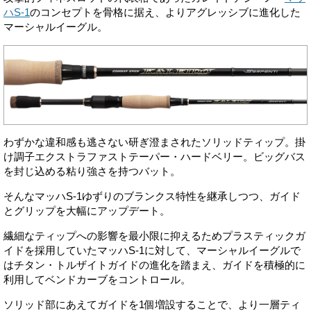
ハS-1
のコンセプトを骨格に据え、よりアグレッシブに進化した
マーシャルイーグル。
わずかな違和感も逃さない研ぎ澄まされたソリッドティップ。掛
け調子エクストラファストテーパー・ハードベリー。ビッグバス
を封じ込める粘り強さを持つバット。
そんなマッハS-1ゆずりのブランクス特性を継承しつつ、ガイド
とグリップを大幅にアップデート。
繊細なティップへの影響を最小限に抑えるためプラスティックガ
イドを採用していたマッハS-1に対して、マーシャルイーグルで
はチタン・トルザイトガイドの進化を踏まえ、ガイドを積極的に
利用してベンドカーブをコントロール。
ソリッド部にあえてガイドを1個増設することで、より一層ティ