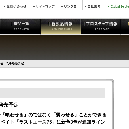
新色 7月発売予定
発売予定
で「喰わせる」のではなく「襲わせる」ことができる
ベイト「ラストエース75」に新色3色が追加ライン