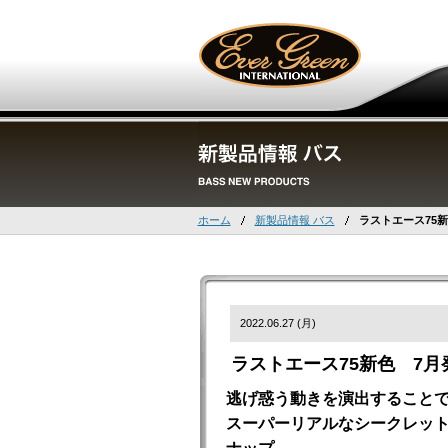
ホーム
新製品情報 バス
ラストエース75
2022.06.27 (月)
ラストエース75新色 7月
逃げ惑う動きを演出すること
スーパーリアルなシークレット