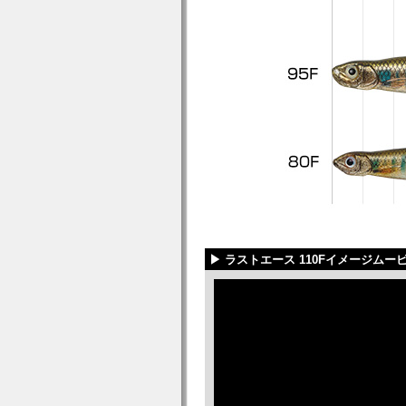
▶ ラストエース 110Fイメージムー