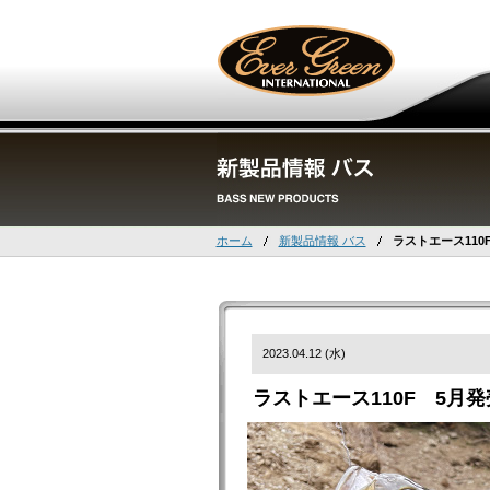
ホーム
新製品情報 バス
ラストエース110
2023.04.12 (水)
ラストエース110F 5月