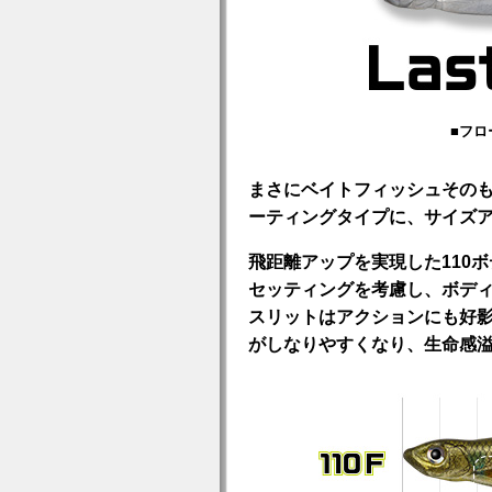
■フロ
まさにベイトフィッシュその
ーティングタイプに、サイズア
飛距離アップを実現した110
セッティングを考慮し、ボデ
スリットはアクションにも好
がしなりやすくなり、生命感