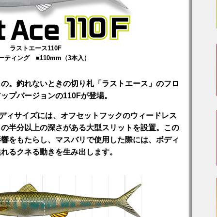
ラストエース110F
ーティング ■110mm（3本入）
もの。釣れないときの切り札「ラストエース」のフロ
ップバージョンの110Fが登場。
ボディサイズには、オフセットフックのウィードレス
ィの半分以上の深さがある大型スリットを設置。この
影響をもたらし、マスバリで使用した際には、ボディ
溢れるクネる動きを生み出します。