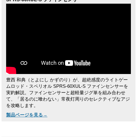
豊西 和典（とよにし かずのり）が、超絶感度のライトゲー
ムロッド・スペリオル SPRS-60XUL-S ファインセンサーを
実釣解説。ファインセンサーと超軽量ジグ単を組み合わせ
て、「居るのに喰わない」常夜灯周りのセレクティブなアジ
を攻略します。
製品ページを見る→