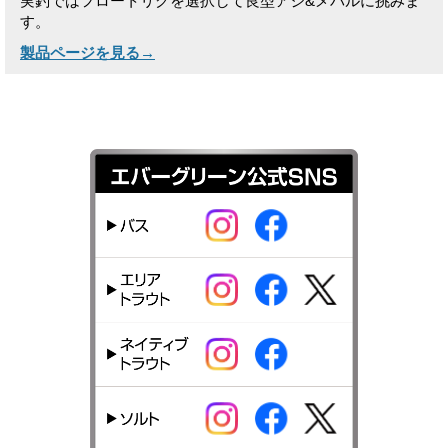
実釣ではフロートリグを選択して良型アジ&メバルに挑みま
す。
製品ページを見る→