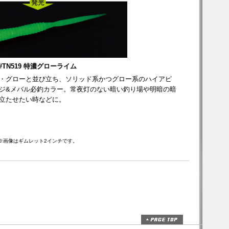
#TN519 特濃グローライム
・グローと並び立ち、ソリッド系かつグロー系のハイアピ
ジ&メバル必釣カラー。常夜灯のない暗い釣り場や明暗の暗
立たせたい時などに。
※画像はギムレット2インチです。