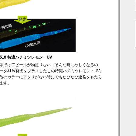
N518 特濃ハチミツレモン・UV
系ではアピールが物足りない…そんな時に欲しくなるの
ーク&UV発光をプラスしたこの特濃ハチミツレモン・UV。
他のカラーにアタリがない時にでもたびたび連発をもたら
ます。