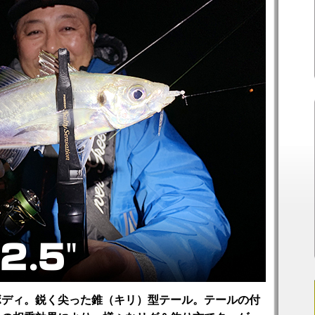
ボディ。鋭く尖った錐（キリ）型テール。テールの付