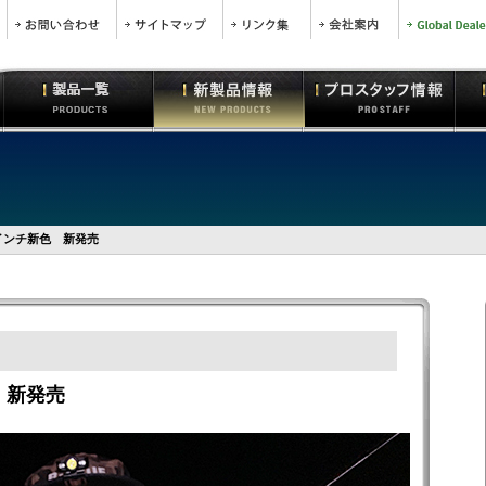
5インチ新色 新発売
 新発売