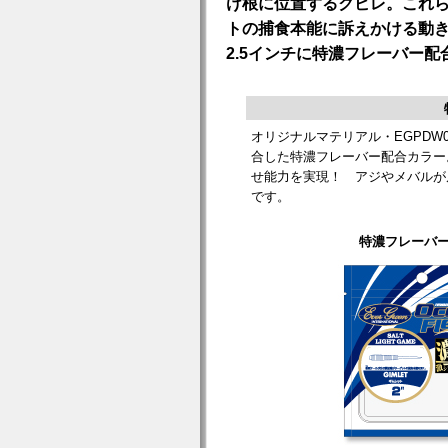
け根に位置するクビレ。これ
トの捕食本能に訴えかける動
2.5インチに特濃フレーバー
オリジナルマテリアル・EGPDW
合した特濃フレーバー配合カラー
せ能力を実現！ アジやメバルが
です。
特濃フレーバ