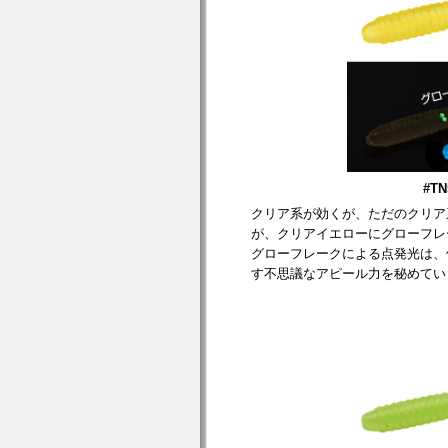
#T
クリア系が効くが、ただのクリア
が、クリアイエローにグローフレ
グローフレークによる点発光は、
す不思議なアピール力を秘めてい