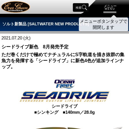
メニュー
検索
MENU
メニューボタンタップで
ソルト新製品 [SALTWATER NEW PRODUCTS]
開閉します
2021.07.20 (火)
シードライブ新色 8月発売予定
ただ巻くだけで極めてナチュラルにS字軌道を描き抜群の集
魚力を発揮する「シードライブ」に新色4色が追加ラインナ
ップ。
シードライブ
■シンキング ■140mm／28.0g