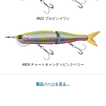
#822 ブルピンイワシ
#824 チャートキャンディピンクベリー
製品ページを見る→