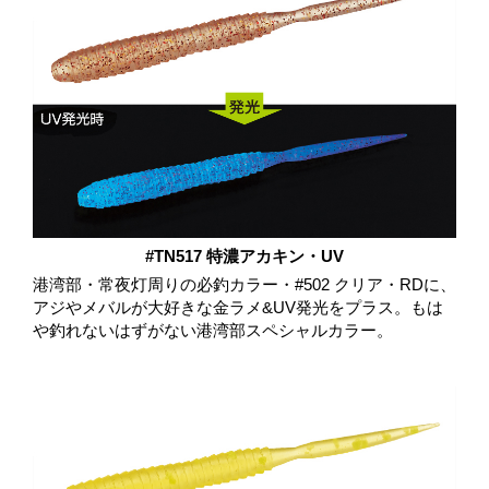
#TN517 特濃アカキン・UV
港湾部・常夜灯周りの必釣カラー・#502 クリア・RDに、
アジやメバルが大好きな金ラメ&UV発光をプラス。もは
や釣れないはずがない港湾部スペシャルカラー。