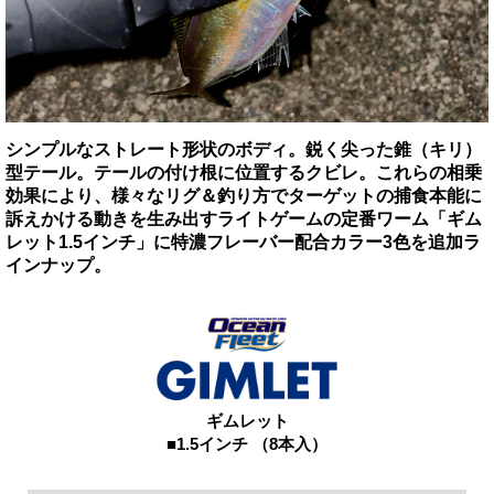
シンプルなストレート形状のボディ。鋭く尖った錐（キリ）
型テール。テールの付け根に位置するクビレ。これらの相乗
効果により、様々なリグ＆釣り方でターゲットの捕食本能に
訴えかける動きを生み出すライトゲームの定番ワーム「ギム
レット1.5インチ」に特濃フレーバー配合カラー3色を追加ラ
インナップ。
ギムレット
■1.5インチ （8本入）