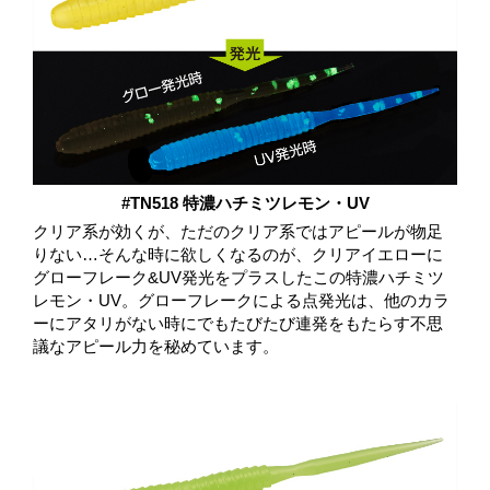
#TN518 特濃ハチミツレモン・UV
クリア系が効くが、ただのクリア系ではアピールが物足
りない…そんな時に欲しくなるのが、クリアイエローに
グローフレーク&UV発光をプラスしたこの特濃ハチミツ
レモン・UV。グローフレークによる点発光は、他のカラ
ーにアタリがない時にでもたびたび連発をもたらす不思
議なアピール力を秘めています。