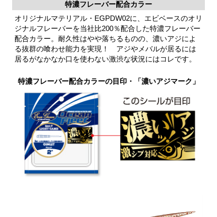
特濃フレーバー配合カラー
オリジナルマテリアル・EGPDW02に、エビベースのオリ
ジナルフレーバーを当社比200％配合した特濃フレーバー
配合カラー。耐久性はやや落ちるものの、濃いアジによ
る抜群の喰わせ能力を実現！ アジやメバルが居るには
居るがなかなか口を使わない激渋な状況にはコレです。
特濃フレーバー配合カラーの目印・「濃いアジマーク」