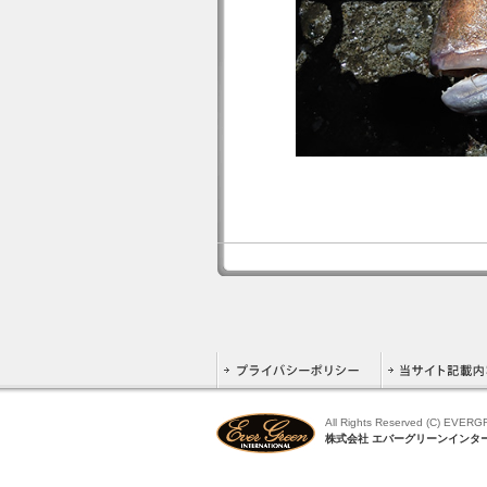
All Rights Reserved (C) EVER
株式会社 エバーグリーンインタ