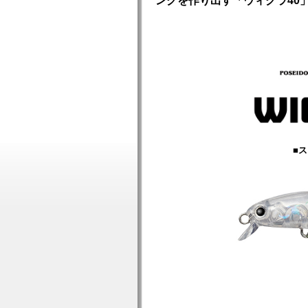
ングを作り出す「ウィグラ40
■ス