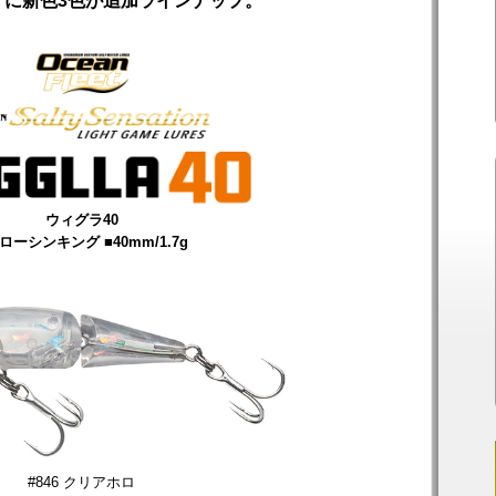
」に新色3色が追加ラインナップ。
ウィグラ40
ローシンキング ■40mm/1.7g
#846 クリアホロ