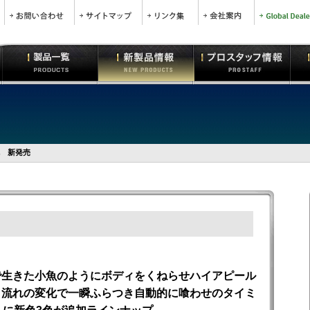
色 新発売
で生きた小魚のようにボディをくねらせハイアピール
、流れの変化で一瞬ふらつき自動的に喰わせのタイミ