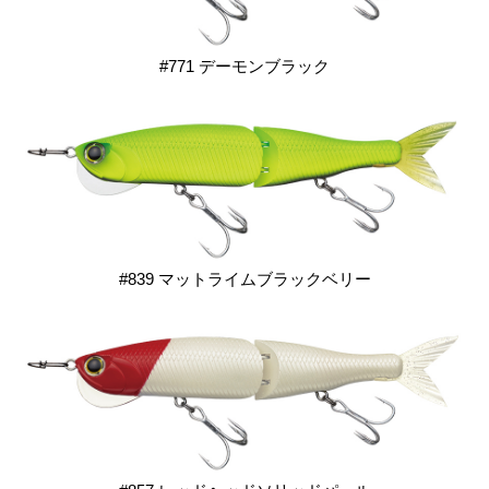
#771 デーモンブラック
#839 マットライムブラックベリー