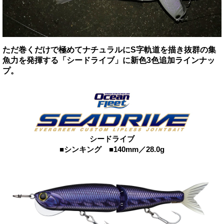
ただ巻くだけで極めてナチュラルにS字軌道を描き抜群の集
魚力を発揮する「シードライブ」に新色3色追加ラインナッ
プ。
シードライブ
■シンキング ■140mm／28.0g