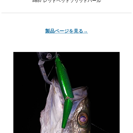
#857 レッドヘッドソリッドパール
製品ページを見る→