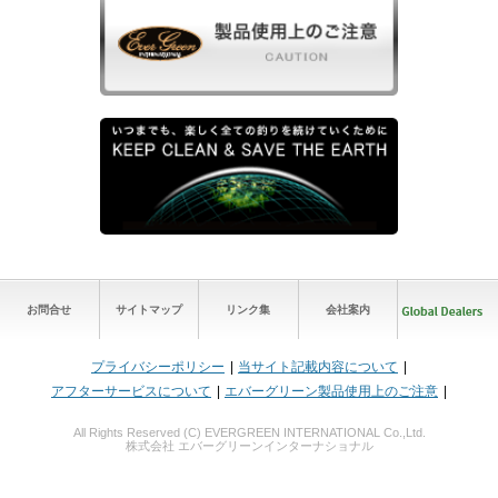
お問合せ
サイトマップ
リンク集
会社案内
プライバシーポリシー
当サイト記載内容について
アフターサービスについて
エバーグリーン製品使用上のご注意
All Rights Reserved (C) EVERGREEN INTERNATIONAL Co.,Ltd.
株式会社 エバーグリーンインターナショナル