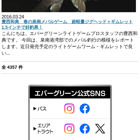
2016.03.24
豊西和典 春の泉南メバルゲーム 超軽量ジグヘッド＋ギムレット
1.5インチで好釣果！
こんにちは。エバーグリーンライトゲームプロスタッフの豊西和
典です。 今回は、泉南港湾部でのメバル釣行の模様をレポート
します。近日発売予定のライトゲームワーム・ギムレットで良
い...
全
4357
件