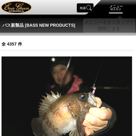
メニュー
検索
MENU
バス新製品 [BASS NEW PRODUCTS]
全
4357
件