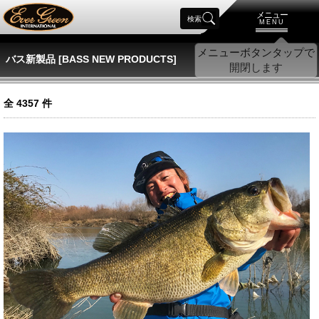
メニュー
検索
MENU
バス新製品 [BASS NEW PRODUCTS]
全
4357
件