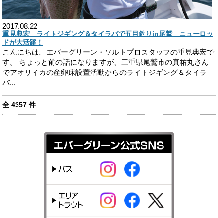
2017.08.22
重見典宏 ライトジギング＆タイラバで五目釣りin尾鷲 ニューロッ
ドが大活躍！
こんにちは。エバーグリーン・ソルトプロスタッフの重見典宏で
す。 ちょっと前の話になりますが、三重県尾鷲市の真祐丸さん
でアオリイカの産卵床設置活動からのライトジギング＆タイラ
バ...
全
4357
件