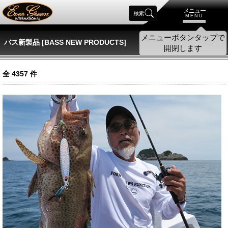
メニュー
検索
MENU
バス新製品 [BASS NEW PRODUCTS]
全
4357
件