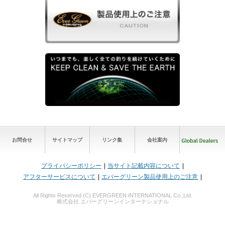
お問合せ
サイトマップ
リンク集
会社案内
プライバシーポリシー
当サイト記載内容について
アフターサービスについて
エバーグリーン製品使用上のご注意
All Rights Reserved (C) EVERGREEN INTERNATIONAL Co.,Ltd.
株式会社 エバーグリーンインターナショナル