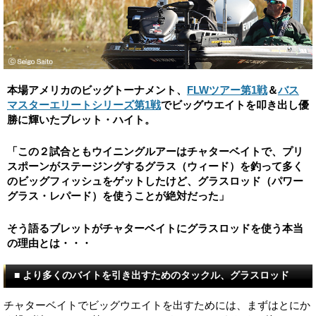
本場アメリカのビッグトーナメント、
FLWツアー第1戦
＆
バス
マスターエリートシリーズ第1戦
でビッグウエイトを叩き出し優
勝に輝いたブレット・ハイト。
「この２試合ともウイニングルアーはチャターベイトで、プリ
スポーンがステージングするグラス（ウィード）を釣って多く
のビッグフィッシュをゲットしたけど、グラスロッド（パワー
グラス・レパード）を使うことが絶対だった」
そう語るブレットがチャターベイトにグラスロッドを使う本当
の理由とは・・・
■ より多くのバイトを引き出すためのタックル、グラスロッド
チャターベイトでビッグウエイトを出すためには、まずはとにか