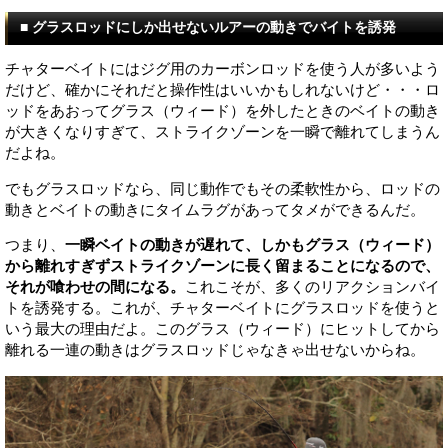
■ グラスロッドにしか出せないルアーの動きでバイトを誘発
チャターベイトにはジグ用のカーボンロッドを使う人が多いよう
だけど、確かにそれだと操作性はいいかもしれないけど・・・ロ
ッドをあおってグラス（ウィード）を外したときのベイトの動き
が大きくなりすぎて、ストライクゾーンを一瞬で離れてしまうん
だよね。
でもグラスロッドなら、同じ動作でもその柔軟性から、ロッドの
動きとベイトの動きにタイムラグがあってタメができるんだ。
つまり、
一瞬ベイトの動きが遅れて、しかもグラス（ウィード）
から離れすぎずストライクゾーンに長く留まることになるので、
それが喰わせの間になる。
これこそが、多くのリアクションバイ
トを誘発する。これが、チャターベイトにグラスロッドを使うと
いう最大の理由だよ。このグラス（ウィード）にヒットしてから
離れる一連の動きはグラスロッドじゃなきゃ出せないからね。