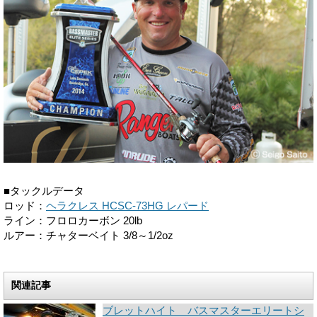
■タックルデータ
ロッド：
ヘラクレス HCSC-73HG レパード
ライン：フロロカーボン 20lb
ルアー：チャターベイト 3/8～1/2oz
関連記事
ブレットハイト バスマスターエリートシ