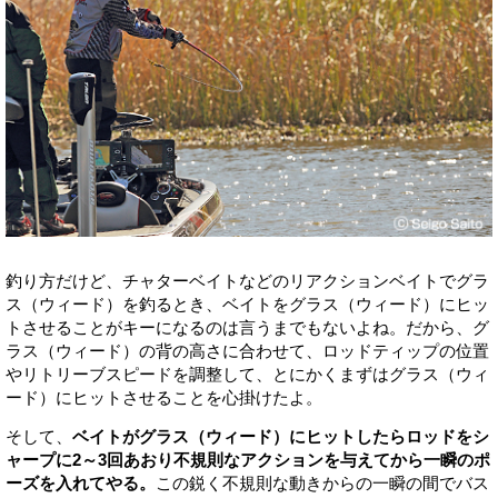
釣り方だけど、チャターベイトなどのリアクションベイトでグラ
ス（ウィード）を釣るとき、ベイトをグラス（ウィード）にヒッ
トさせることがキーになるのは言うまでもないよね。だから、グ
ラス（ウィード）の背の高さに合わせて、ロッドティップの位置
やリトリーブスピードを調整して、とにかくまずはグラス（ウィ
ード）にヒットさせることを心掛けたよ。
そして、
ベイトがグラス（ウィード）にヒットしたらロッドをシ
ャープに2～3回あおり不規則なアクションを与えてから一瞬のポ
ーズを入れてやる。
この鋭く不規則な動きからの一瞬の間でバス