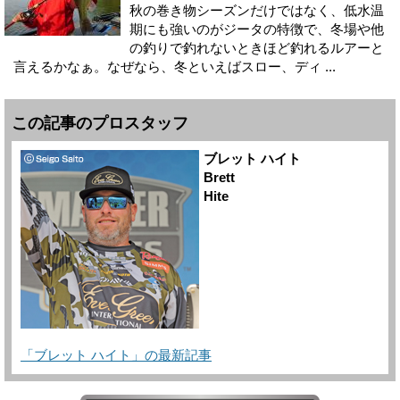
秋の巻き物シーズンだけではなく、低水温
期にも強いのがジータの特徴で、冬場や他
の釣りで釣れないときほど釣れるルアーと
言えるかなぁ。なぜなら、冬といえばスロー、ディ ...
この記事のプロスタッフ
ブレット ハイト
Brett
Hite
「ブレット ハイト」の最新記事