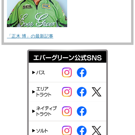
「正木 博」の最新記事