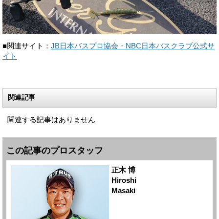
■関連サイト：
JB日本バスプロ協会・NBC日本バスクラブ公式サ
イト
関連記事
関連する記事はありません
この記事のプロスタッフ
正木 博
Hiroshi
Masaki