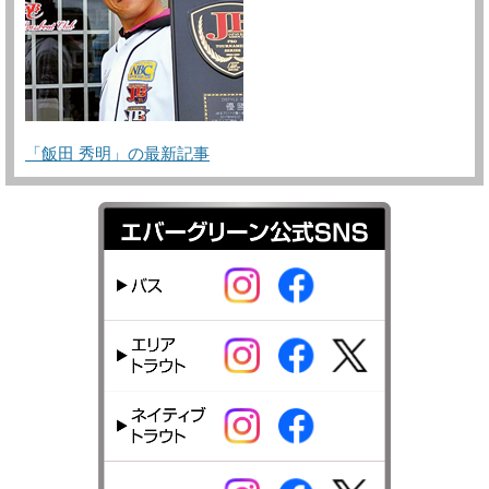
「飯田 秀明」の最新記事