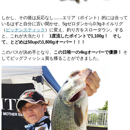
しかし、その後は反応なし……エリア（ポイント）的には合って
いるはずと自分に言い聞かせ、5gゼロダンから0.9gネイルリグ
（
ピッチンスティック
）に変え、釣り方をスローダウン。する
と、これが大当たり！
1度流したポイントで1,100g！ そし
て、とどめは50upの1,800gオーバー！！！
このバスが決め手となり、
この日唯一の4kgオーバーで優勝！
そ
してビッグフィッシュ賞も獲ることができました。