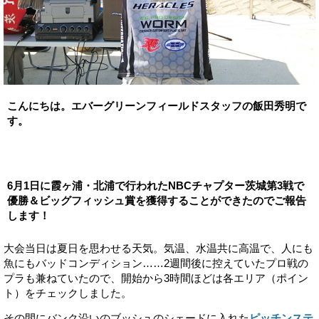
こんにちは。エバーグリーンフィールドスタッフの飯田秀明で
す。
6月1日に霞ヶ浦・北浦で行われたNBCチャプター茨城第3戦で
優勝＆ビッグフィッシュ賞を獲得することができたのでご報告
します！
大会当日は夏日を思わせる天気。気温、水温共に高温で、人にも
魚にもバッドコンディション……2週間後に控えていたプロ戦の
プラも兼ねていたので、開始から3時間ほどは各エリア（ポイン
ト）をチェックしました。
その間にバンク沿いのブッシュのシェードに入れた
ピッチンステ