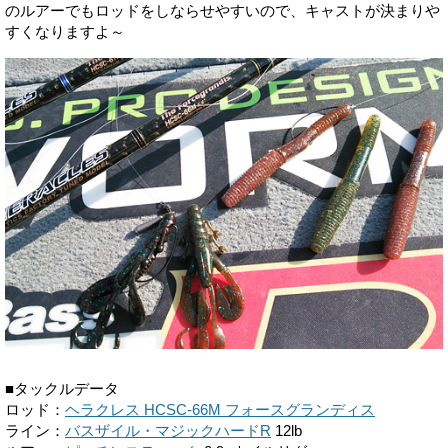
のルアーでもロッドをしならせやすいので、キャストが決まりや
すくなりますよ～
■タックルデータ
ロッド：
ヘラクレス HCSC-66M フォースグランディス
ライン：
バスザイル・マジックハードR
12lb