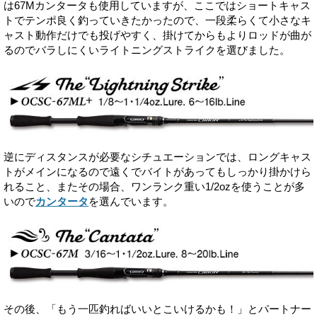
は67Mカンタータも使用していますが、ここではショートキャス
トでテンポ良く釣っていきたかったので、一段柔らくて小さなキ
ャスト動作だけでも投げやすく、掛けてからもよりロッドが曲が
るのでバラしにくいライトニングストライクを選びました。
逆にディスタンスが必要なシチュエーションでは、ロングキャス
トがメインになるので遠くでバイトがあってもしっかり掛かけら
れること、またその場合、ワンランク重い1/2ozを使うことが多
いので
カンタータ
を選んでいます。
その後、「もう一匹釣ればいいとこいけるかも！」とパートナー