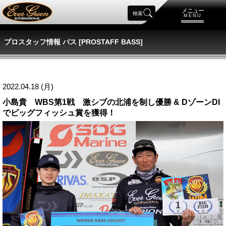
メニュー
検索
MENU
プロスタッフ情報 バス [PROSTAFF BASS]
2022.04.18 (月)
小島貴 WBS第1戦 激シブの北浦を制し優勝 & DゾーンDI
でビッグフィッシュ賞を獲得！