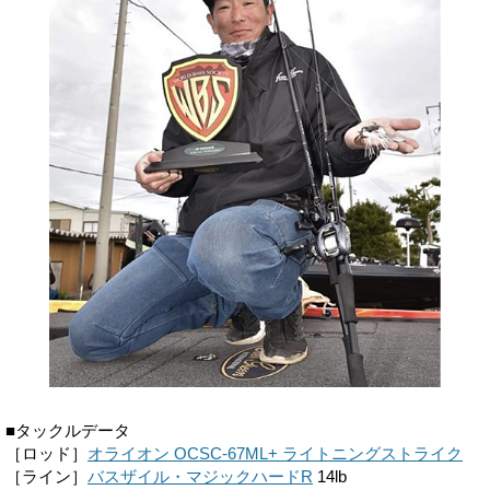
■タックルデータ
［ロッド］
オライオン OCSC-67ML+ ライトニングストライク
［ライン］
バスザイル・マジックハードR
14lb