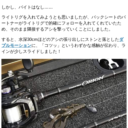
しかし、バイトはなし……
ライトリグを入れてみようとも思いましたが、バックシートのパ
ートナーがライトリグで的確にフォローを入れてくれていたた
め、そのまま隣接するアシを撃っていくことにしました。
すると、水深30cmほどのアシの張り出しにストンと落とした
ダ
ブルモーション
に、「コツッ」というわずかな感触が伝わり、ラ
インが少しスライドしました！