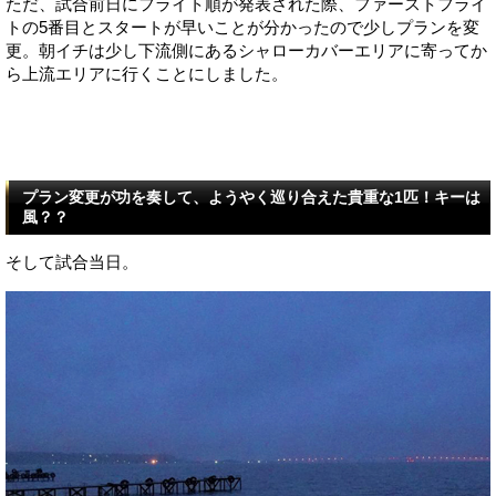
ただ、試合前日にフライト順が発表された際、ファーストフライ
トの5番目とスタートが早いことが分かったので少しプランを変
更。朝イチは少し下流側にあるシャローカバーエリアに寄ってか
ら上流エリアに行くことにしました。
プラン変更が功を奏して、ようやく巡り合えた貴重な1匹！キーは
風？？
そして試合当日。