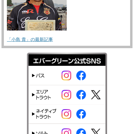
「小島 貴」の最新記事