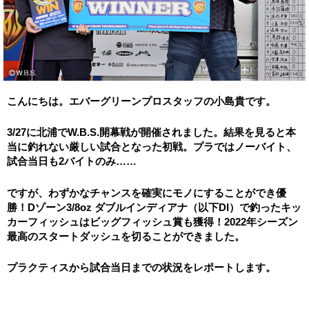
こんにちは。エバーグリーンプロスタッフの小島貴です。
3/27に北浦でW.B.S.開幕戦が開催されました。結果を見ると本
当に釣れない厳しい試合となった初戦。プラではノーバイト、
試合当日も2バイトのみ……
ですが、わずかなチャンスを確実にモノにすることができ優
勝！Dゾーン3/8oz ダブルインディアナ（以下DI）で釣ったキッ
カーフィッシュはビッグフィッシュ賞も獲得！2022年シーズン
最高のスタートダッシュを切ることができました。
プラクティスから試合当日までの状況をレポートします。