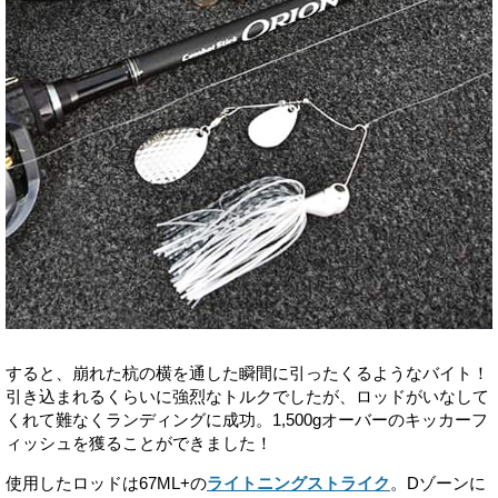
すると、崩れた杭の横を通した瞬間に引ったくるようなバイト！
引き込まれるくらいに強烈なトルクでしたが、ロッドがいなして
くれて難なくランディングに成功。1,500gオーバーのキッカーフ
ィッシュを獲ることができました！
使用したロッドは67ML+の
ライトニングストライク
。Dゾーンに