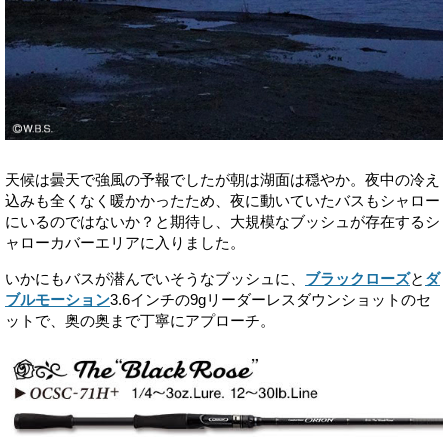
天候は曇天で強風の予報でしたが朝は湖面は穏やか。夜中の冷え
込みも全くなく暖かかったため、夜に動いていたバスもシャロー
にいるのではないか？と期待し、大規模なブッシュが存在するシ
ャローカバーエリアに入りました。
いかにもバスが潜んでいそうなブッシュに、
ブラックローズ
と
ダ
ブルモーション
3.6インチの9gリーダーレスダウンショットのセ
ットで、奥の奥まで丁寧にアプローチ。