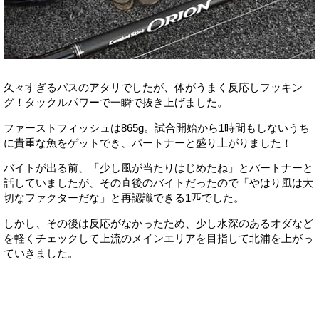
久々すぎるバスのアタリでしたが、体がうまく反応しフッキン
グ！タックルパワーで一瞬で抜き上げました。
ファーストフィッシュは865g。試合開始から1時間もしないうち
に貴重な魚をゲットでき、パートナーと盛り上がりました！
バイトが出る前、「少し風が当たりはじめたね」とパートナーと
話していましたが、その直後のバイトだったので「やはり風は大
切なファクターだな」と再認識できる1匹でした。
しかし、その後は反応がなかったため、少し水深のあるオダなど
を軽くチェックして上流のメインエリアを目指して北浦を上がっ
ていきました。