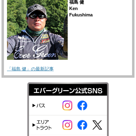
福島 健
Ken
Fukushima
「福島 健」の最新記事