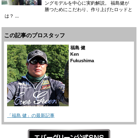
ングモデルを中心に実釣解説。 福島健が
勝つためにこだわり、作り上げたロッドと
は？ ...
この記事のプロスタッフ
福島 健
Ken
Fukushima
「福島 健」の最新記事