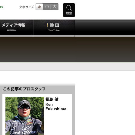
検索
福島 健
Ken
Fukushima