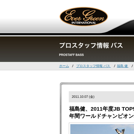
ホーム
プロスタッフ情報 バス
福島 健
2011.10.07 (金)
福島健、2011年度JB TO
年間ワールドチャンピオン