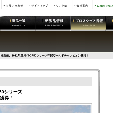
福島健、2011年度JB TOP50シリーズ年間ワールドチャンピオン獲得！
P50シリーズ
獲得！