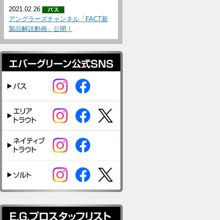
2021.02.26
アングラーズチャンネル「FACT新
製品解説動画」公開！