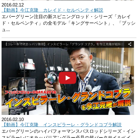
2016.02.12
【動画】今江克隆 カレイド・セルペンティ解説
エバーグリーン注目の新スピニングロッド・シリーズ「カレイ
ド・セルペンティ」の全モ­デル「キングサーペント」、「ブッシ
ュ...
2016.02.10
【動画】今江克隆 インスピラーレ・グランドコブラ解説
エバーグリーンのハイパフォーマンスバスロッドシリーズ・イン
スピラーレにオカッパリ­アングラー必見の超バータサイルベイ