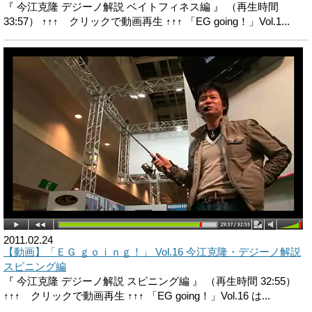
『 今江克隆 デジーノ解説 ベイトフィネス編 』 （再生時間
33:57） ↑↑↑ クリックで動画再生 ↑↑↑ 「EG going！」Vol.1...
2011.02.24
【動画】「ＥＧ ｇｏｉｎｇ！」 Vol.16 今江克隆・デジーノ解説
スピニング編
『 今江克隆 デジーノ解説 スピニング編 』 （再生時間 32:55）
↑↑↑ クリックで動画再生 ↑↑↑ 「EG going！」Vol.16 は...