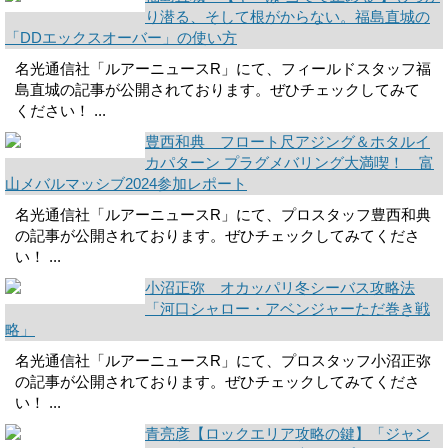
り潜る、そして根がからない。福島直城の
「DDエックスオーバー」の使い方
名光通信社「ルアーニュースR」にて、フィールドスタッフ福
島直城の記事が公開されております。ぜひチェックしてみて
ください！ ...
豊西和典 フロート尺アジング＆ホタルイ
カパターン プラグメバリング大満喫！ 富
山メバルマッシブ2024参加レポート
名光通信社「ルアーニュースR」にて、プロスタッフ豊西和典
の記事が公開されております。ぜひチェックしてみてくださ
い！ ...
小沼正弥 オカッパリ冬シーバス攻略法
「河口シャロー・アベンジャーただ巻き戦
略」
名光通信社「ルアーニュースR」にて、プロスタッフ小沼正弥
の記事が公開されております。ぜひチェックしてみてくださ
い！ ...
青亮彦【ロックエリア攻略の鍵】「ジャン