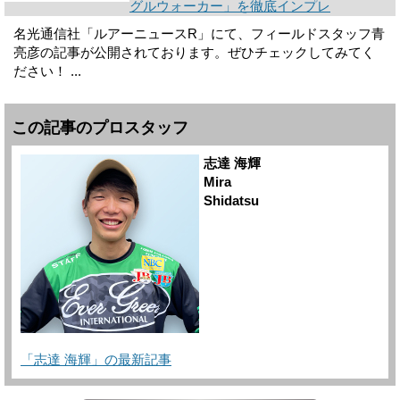
グルウォーカー」を徹底インプレ
名光通信社「ルアーニュースR」にて、フィールドスタッフ青
亮彦の記事が公開されております。ぜひチェックしてみてく
ださい！ ...
この記事のプロスタッフ
志達 海輝
Mira
Shidatsu
「志達 海輝」の最新記事