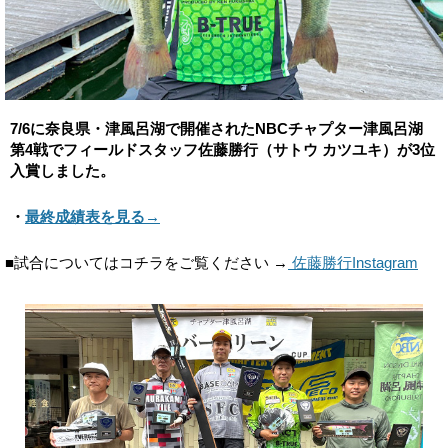
7/6に奈良県・津風呂湖で開催されたNBCチャプター津風呂湖
第4戦でフィールドスタッフ佐藤勝行（サトウ カツユキ）が3位
入賞しました。
・
最終成績表を見る→
■試合についてはコチラをご覧ください →
佐藤勝行Instagram