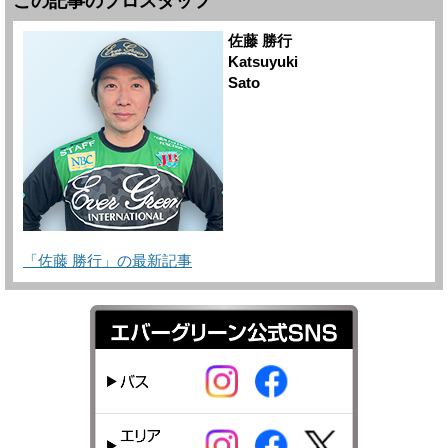
この記事のプロスタッフ
佐藤 勝行
Katsuyuki
Sato
「佐藤 勝行」の最新記事