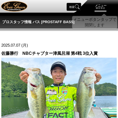
メニュー
検索
MENU
プロスタッフ情報 バス [PROSTAFF BASS]
2025.07.07 (月)
佐藤勝行 NBCチャプター津風呂湖 第4戦 3位入賞