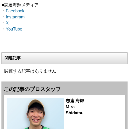
■志達海輝メディア
・
Facebook
・
Instagram
・
X
・
YouTube
関連記事
関連する記事はありません
この記事のプロスタッフ
志達 海輝
Mira
Shidatsu