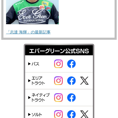
「志達 海輝」の最新記事