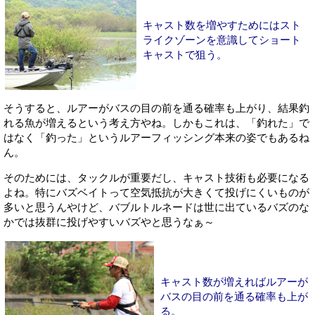
キャスト数を増やすためにはスト
ライクゾーンを意識してショート
キャストで狙う。
そうすると、ルアーがバスの目の前を通る確率も上がり、結果釣
れる魚が増えるという考え方やね。しかもこれは、「釣れた」で
はなく「釣った」というルアーフィッシング本来の姿でもあるね
ん。
そのためには、タックルが重要だし、キャスト技術も必要になる
よね。特にバズベイトって空気抵抗が大きくて投げにくいものが
多いと思うんやけど、バブルトルネードは世に出ているバズのな
かでは抜群に投げやすいバズやと思うなぁ～
キャスト数が増えればルアーが
バスの目の前を通る確率も上が
る。