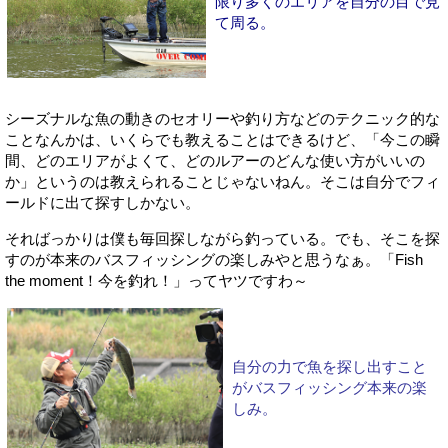
限り多くのエリアを自分の目で見
て周る。
シーズナルな魚の動きのセオリーや釣り方などのテクニック的な
ことなんかは、いくらでも教えることはできるけど、「今この瞬
間、どのエリアがよくて、どのルアーのどんな使い方がいいの
か」というのは教えられることじゃないねん。そこは自分でフィ
ールドに出て探すしかない。
そればっかりは僕も毎回探しながら釣っている。でも、そこを探
すのが本来のバスフィッシングの楽しみやと思うなぁ。「Fish
the moment！今を釣れ！」ってヤツですわ～
自分の力で魚を探し出すこと
がバスフィッシング本来の楽
しみ。