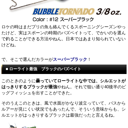
ロケの時はまだプリの魚も絡んでくるスポーニングシーズンやっ
たけど、実はスポーンの時期のバズベイトって、でかいのを選ん
で釣ることができる方法やねん。日本ではあまり知られていない
けどね。
で、そこで選んだカラーが
スーパーブラック
！
■ ローライト最強 ブラックのバズベイト
このときのように
曇っていてローライトな中では、シルエットが
はっきりするブラックが最強
やねん。それで狙い通り40後半のビ
ッグフィッシュを出すことができた。
そのうえこのときは、風で水面がかなり波立っていて、バスから
ルアーが見にくい状況でもあったんで、そういう意味からも、シ
ルエットがはっきりするブラックは最強だったと言えるね。