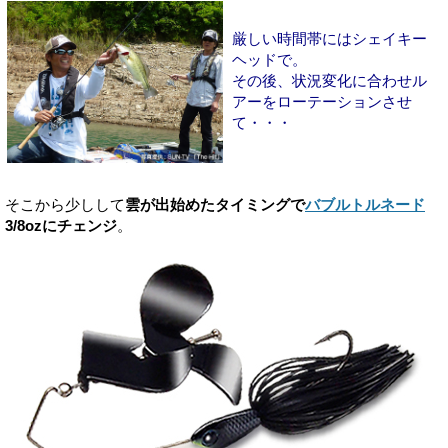
厳しい時間帯にはシェイキー
ヘッドで。
その後、状況変化に合わせル
アーをローテーションさせ
て・・・
そこから少しして
雲が出始めたタイミングで
バブルトルネード
3/8ozにチェンジ
。