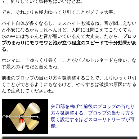
て、釣りしていて気持ちはいいけどね。
でも、それよりも極力ゆっくり引くことがメチャ大事。
バイト自体が多くなるし、ミスバイトも減るね。音が聞こえない
と不安になるかもしれへんけど、人間には聞こえてこなくても、
水の中にはちゃんと音が響いているんで大丈夫。だから、
プロッ
プのまわりにモワモワと泡が立つ程度のスピードで十分効果があ
る
。
ホンマに、「ゆっくり巻く」ことがバブルトルネードを使いこな
す最大のキモだと言えるね。
前後のプロップの当たり方を微調整することで、よりゆっくり引
くことができるようにもなるけど、やりすぎは破損の原因になる
んで注意してくださいね。
矢印部を曲げて前後のプロップの当たり
方を微調整する。プロップの当たり方を
弱く設定するほどスローリトリーブが可
能。