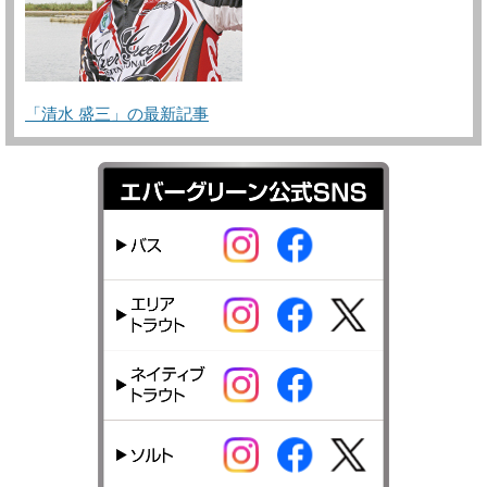
「清水 盛三」の最新記事