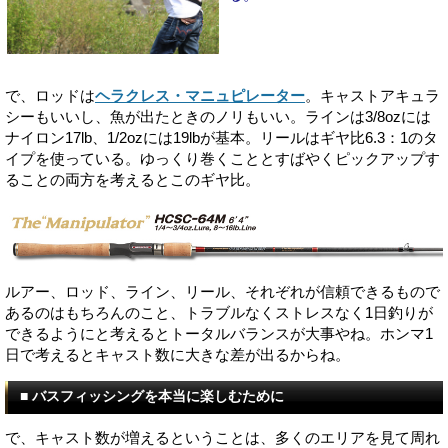
で、ロッドは
ヘラクレス・マニュピレーター
。キャストアキュラ
シーもいいし、魚が出たときのノリもいい。ラインは3/8ozには
ナイロン17lb、1/2ozには19lbが基本。リールはギヤ比6.3：1のタ
イプを使っている。ゆっくり巻くこととすばやくピックアップす
ることの両方を考えるとこのギヤ比。
ルアー、ロッド、ライン、リール、それぞれが信頼できるもので
あるのはもちろんのこと、トラブルなくストレスなく1日釣りが
できるようにと考えるとトータルバランスが大事やね。ホンマ1
日で考えるとキャスト数に大きな差が出るからね。
■ バスフィッシングを本当に楽しむために
で、キャスト数が増えるということは、多くのエリアを見て周れ