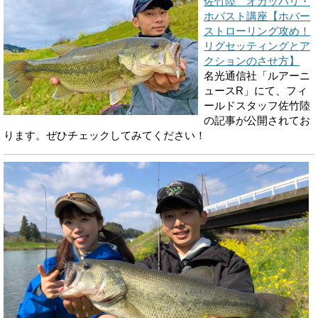
佐竹陸 オカッパリ・
ホバスト講座【ホバー
ストローリング攻め！
リグセッティングとア
クションのさせ方】
名光通信社「ルアーニ
ュースR」にて、フィ
ールドスタッフ佐竹陸
の記事が公開されてお
ります。ぜひチェックしてみてください！