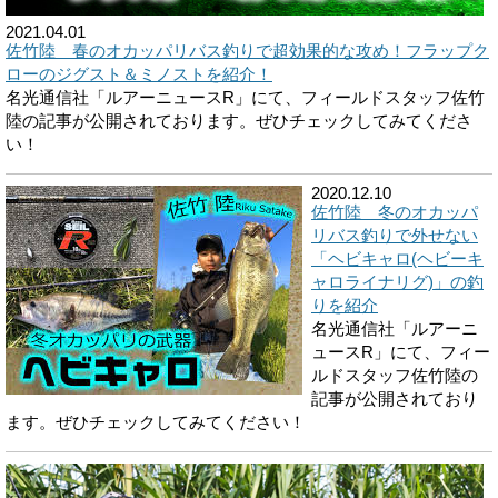
2021.04.01
佐竹陸 春のオカッパリバス釣りで超効果的な攻め！フラップク
ローのジグスト＆ミノストを紹介！
名光通信社「ルアーニュースR」にて、フィールドスタッフ佐竹
陸の記事が公開されております。ぜひチェックしてみてくださ
い！
2020.12.10
佐竹陸 冬のオカッパ
リバス釣りで外せない
「ヘビキャロ(ヘビーキ
ャロライナリグ)」の釣
りを紹介
名光通信社「ルアーニ
ュースR」にて、フィー
ルドスタッフ佐竹陸の
記事が公開されており
ます。ぜひチェックしてみてください！