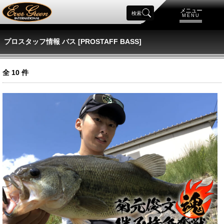
メニュー
検索
MENU
プロスタッフ情報 バス [PROSTAFF BASS]
全
10
件