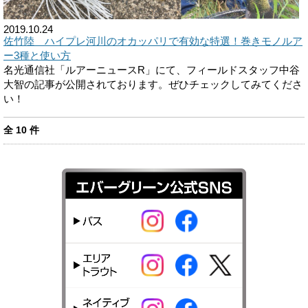
2019.10.24
佐竹陸 ハイプレ河川のオカッパリで有効な特選！巻きモノルア
ー3種と使い方
名光通信社「ルアーニュースR」にて、フィールドスタッフ中谷
大智の記事が公開されております。ぜひチェックしてみてくださ
い！
全
10
件