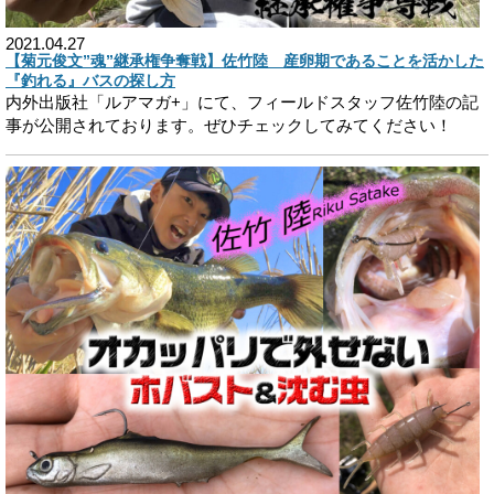
2021.04.27
【菊元俊文”魂”継承権争奪戦】佐竹陸 産卵期であることを活かした
『釣れる』バスの探し方
内外出版社「ルアマガ+」にて、フィールドスタッフ佐竹陸の記
事が公開されております。ぜひチェックしてみてください！