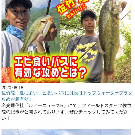
2020.08.18
佐竹陸 夏に多いエビ食いバスには実はトップウォータープラグ
攻めが超有効！
名光通信社「ルアーニュースR」にて、フィールドスタッフ佐竹
陸の記事が公開されております。ぜひチェックしてみてくださ
い！