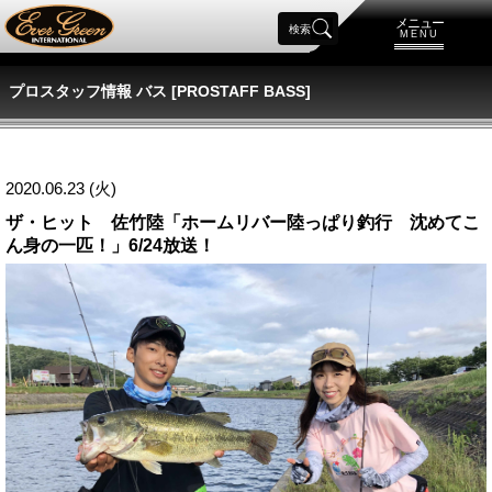
メニュー
検索
MENU
プロスタッフ情報 バス [PROSTAFF BASS]
2020.06.23 (火)
ザ・ヒット 佐竹陸「ホームリバー陸っぱり釣行 沈めてこ
ん身の一匹！」6/24放送！