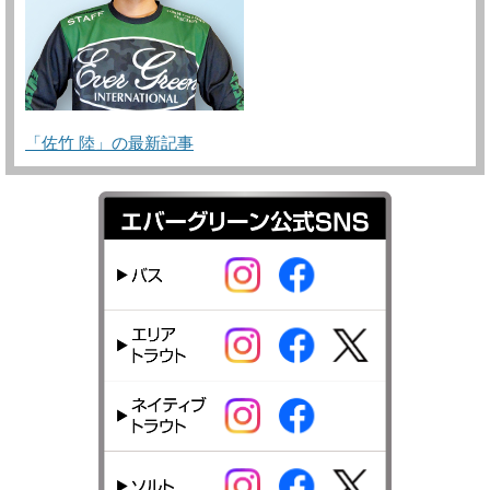
「佐竹 陸」の最新記事