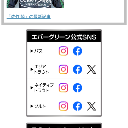
「佐竹 陸」の最新記事