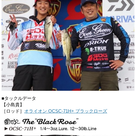
■タックルデータ
【小島貴】
［ロッド］
オライオン OCSC-71H+ ブラックローズ