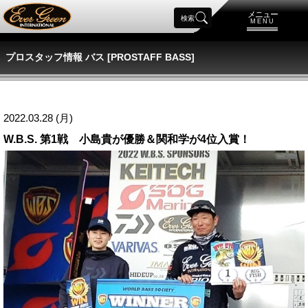
メニュー
検索
MENU
プロスタッフ情報 バス [PROSTAFF BASS]
2022.03.28 (月)
W.B.S. 第1戦 小島貴が優勝＆関和学が4位入賞！