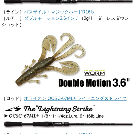
［ライン］
バスザイル・マジックハードR16lb
［ルアー］
ダブルモーション3.6インチ
（9gリーダーレスダウン
ショット）
［ロッド］
オライオン OCSC-67ML+ ライトニングストライク