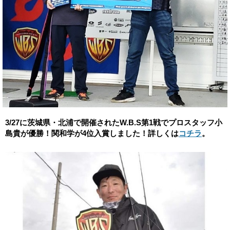
3/27に茨城県・北浦で開催されたW.B.S第1戦でプロスタッフ小
島貴が優勝！関和学が4位入賞しました！詳しくは
コチラ
。