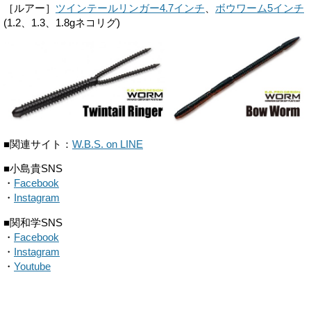
［ルアー］
ツインテールリンガー4.7インチ
、
ボウワーム5インチ
(1.2、1.3、1.8gネコリグ)
■関連サイト：
W.B.S. on LINE
■小島貴SNS
・
Facebook
・
Instagram
■関和学SNS
・
Facebook
・
Instagram
・
Youtube