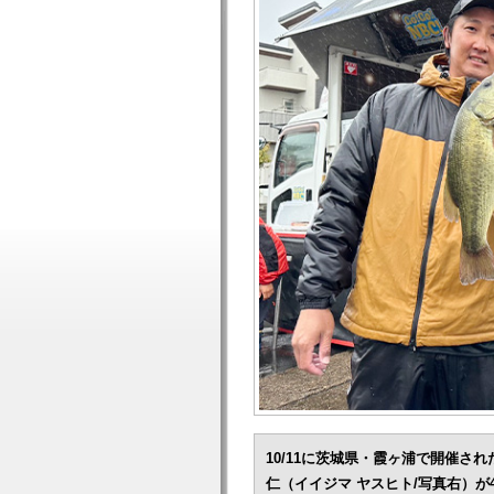
10/11に茨城県・霞ヶ浦で開催され
仁（イイジマ ヤスヒト/写真右）が