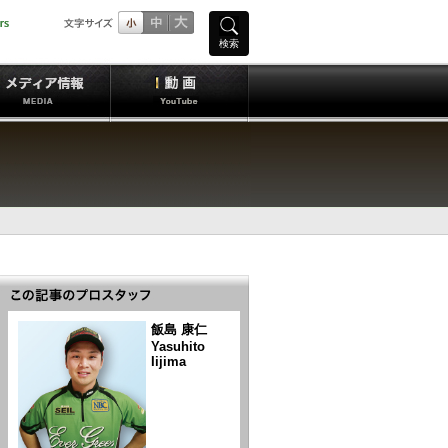
検索
飯島 康仁
Yasuhito
Iijima