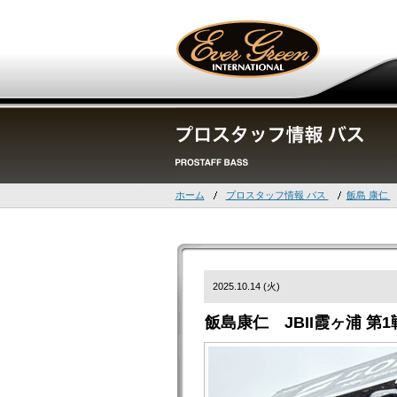
ホーム
プロスタッフ情報 バス
飯島 康仁
2025.10.14 (火)
飯島康仁 JBII霞ヶ浦 第1