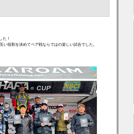
ました！
互い役割を決めてペア戦ならではの楽しい試合でした。