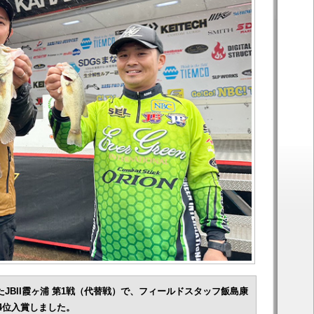
たJBII霞ヶ浦 第1戦（代替戦）で、フィールドスタッフ飯島康
4位入賞しました。