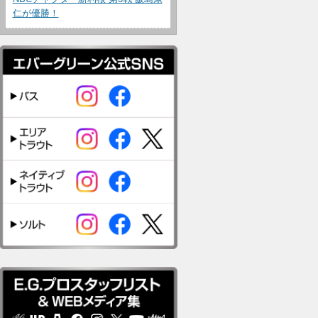
仁が優勝！