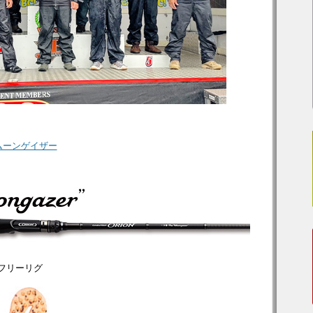
 ムーンゲイザー
5gフリーリグ