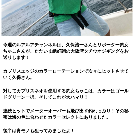
今週のルアルアチャンネルは、久保浩一さんとリポーター釣女
ちゃこさんが、ただいま絶好調の大阪湾タチウオジギングをお
送りします！
カプリスエッジのカラーローテーションで次々にヒットさせて
いく久保さん。
対してカプリスネオを使用する釣女ちゃこは、カラーはゴール
ドグリーン一択。そしてこれが大ハマリ！
連続ヒットでメーターオーバーも飛び出す釣れっぷり！その秘
密は海の色に合わせたカラーセレクトにありました。
後半は青モノも狙ってみましたよ！