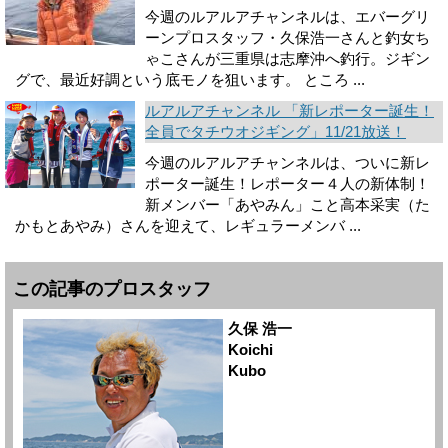
今週のルアルアチャンネルは、エバーグリ
ーンプロスタッフ・久保浩一さんと釣女ち
ゃこさんが三重県は志摩沖へ釣行。ジギン
グで、最近好調という底モノを狙います。 ところ ...
ルアルアチャンネル 「新レポーター誕生！
全員でタチウオジギング」11/21放送！
今週のルアルアチャンネルは、ついに新レ
ポーター誕生！レポーター４人の新体制！
新メンバー「あやみん」こと高本采実（た
かもとあやみ）さんを迎えて、レギュラーメンバ ...
この記事のプロスタッフ
久保 浩一
Koichi
Kubo