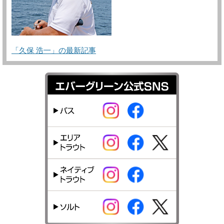
「久保 浩一」の最新記事