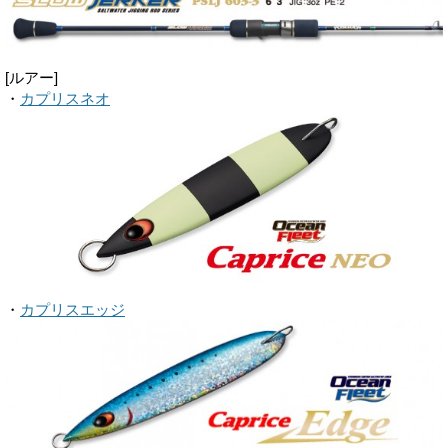
[ルアー]
・
カプリスネオ
・
カプリスエッジ