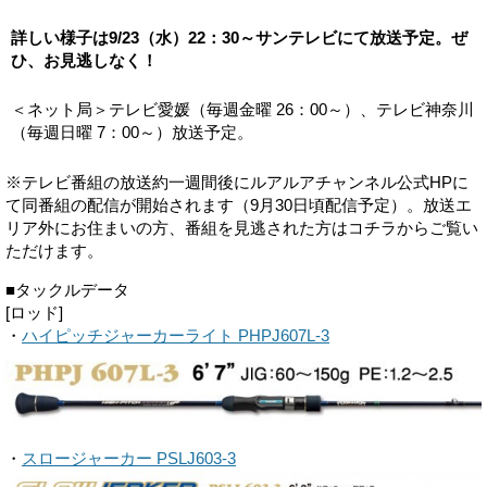
詳しい様子は9/23（水）22：30～サンテレビにて放送予定。ぜ
ひ、お見逃しなく！
＜ネット局＞テレビ愛媛（毎週金曜 26：00～）、テレビ神奈川
（毎週日曜 7：00～）放送予定。
※テレビ番組の放送約一週間後にルアルアチャンネル公式HPに
て同番組の配信が開始されます（9月30日頃配信予定）。放送エ
リア外にお住まいの方、番組を見逃された方はコチラからご覧い
ただけます。
■タックルデータ
[ロッド]
・
ハイピッチジャーカーライト PHPJ607L-3
・
スロージャーカー PSLJ603-3