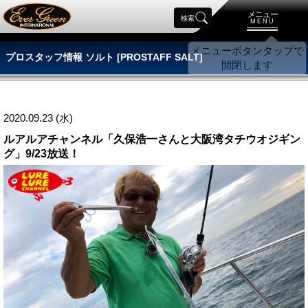
メニュー
検索
MENU
プロスタッフ情報 ソルト [PROSTAFF SALT]
2020.09.23 (水)
ルアルアチャンネル「久保浩一さんと大阪湾タチウオジギン
グ」9/23放送！