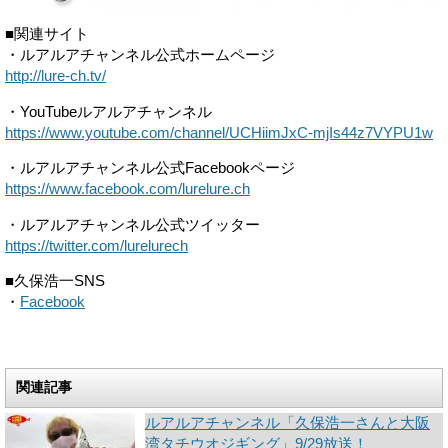
■関連サイト
・ルアルアチャンネル公式ホームページ
http://lure-ch.tv/
・YouTubeルアルアチャンネル
https://www.youtube.com/
channel/UCHiimJxC-
mjIs44z7VYPU1w
・ルアルアチャンネル公式Facebookページ
https://www.facebook.com/
lurelure.ch
・ルアルアチャンネル公式ツイッター
https://twitter.com/lurelurech
■久保浩一SNS
・
Facebook
関連記事
ルアルアチャンネル「久保浩一さんと大阪
湾タチウオジギング」9/29放送！