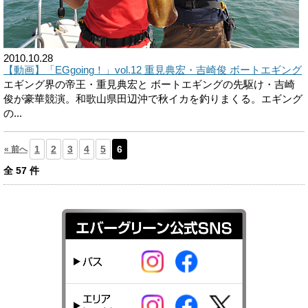
2010.10.28
【動画】「EGgoing！」vol.12 重見典宏・吉崎俊 ボートエギング
エギング界の帝王・重見典宏と ボートエギングの先駆け・吉崎
俊が豪華競演。和歌山県田辺沖で秋イカを釣りまくる。エギング
の...
1
2
3
4
5
6
« 前へ
全
57
件