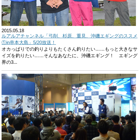
2015.05.18
ルアルアチャンネル「弓削、杉原、重見、沖磯エギングのススメ
①in串本大島」5/20放送！
オカっぱりでの釣りよりもたくさん釣りたい……もっと大きなサ
イズを釣りたい……そんなあなたに、沖磯エギング！ エギング
界の3...