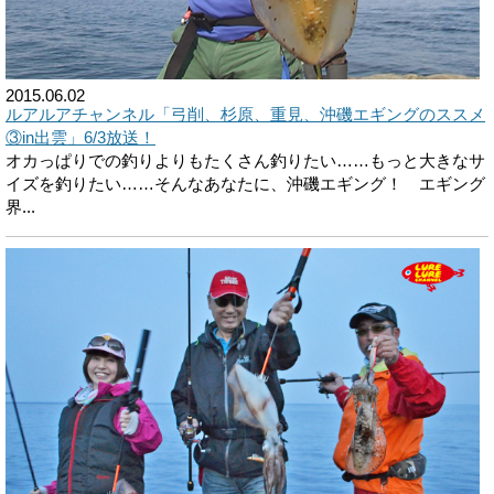
2015.06.02
ルアルアチャンネル「弓削、杉原、重見、沖磯エギングのススメ
③in出雲」6/3放送！
オカっぱりでの釣りよりもたくさん釣りたい……もっと大きなサ
イズを釣りたい……そんなあなたに、沖磯エギング！ エギング
界...