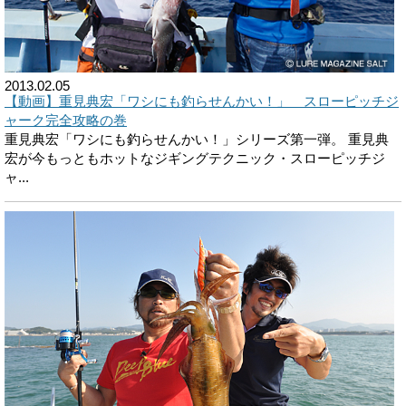
2013.02.05
【動画】重見典宏「ワシにも釣らせんかい！」 スローピッチジ
ャーク完全攻略の巻
重見典宏「ワシにも釣らせんかい！」シリーズ第一弾。 重見典
宏が今もっともホットなジギングテクニック・スローピッチジ
ャ...