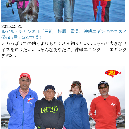
2015.05.25
ルアルアチャンネル「弓削、杉原、重見、沖磯エギングのススメ
②in出雲」5/27放送！
オカっぱりでの釣りよりもたくさん釣りたい……もっと大きなサ
イズを釣りたい……そんなあなたに、沖磯エギング！ エギング
界の3...