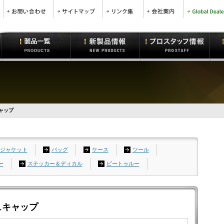
ャップ
ジャケット
バッグ
ケース
ツール
ー
ステッカー＆ディカル
ビートゥルー
ュキャップ