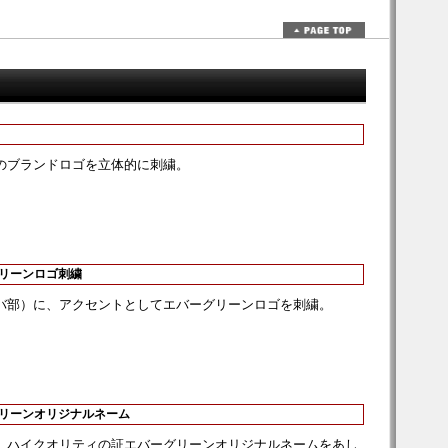
のブランドロゴを立体的に刺繍。
グリーンロゴ刺繍
バ部）に、アクセントとしてエバーグリーンロゴを刺繍。
グリーンオリジナルネーム
、ハイクオリティの証エバーグリーンオリジナルネームをあし