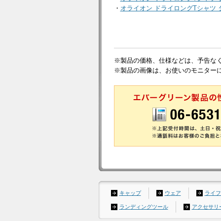
・
オライオン ドライロングTシャツ 
※製品の価格、仕様などは、予告な
※製品の画像は、お使いのモニター
キャップ
ウェア
ライフ
ランディングツール
アクセサリ