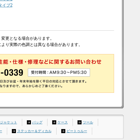
タイプ2
く変更となる場合があります。
により実際の色調とは異なる場合があります。
ジャケット
バッグ
ケース
ツール
ー
ステッカー＆ディカル
ビートゥルー