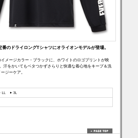
定番のドライロングTシャツにオライオンモデルが登場。
のイメージカラー・ブラックに、ホワイトのロゴプリントが映
ツ。汗をかいてもベタつかずさらりと快適な着心地をキープ＆洗
イージーケア。
LL
3L