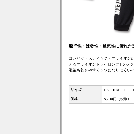
吸汗性・速乾性・通気性に優れた
コンバットスティック・オライオン
えるオライオンドライロングTシャ
濯後も乾きやすくシワになりにくい
サイズ
S
M
L
価格
5,700円（税別）