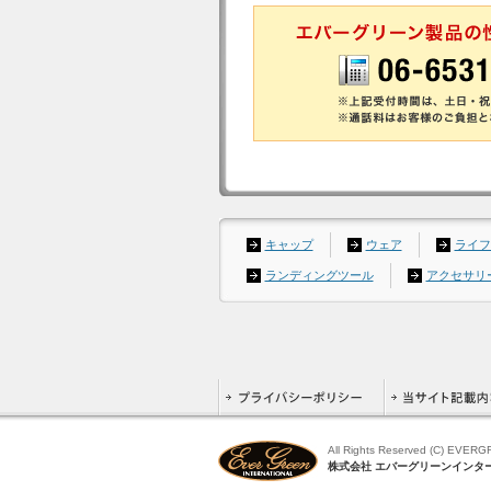
キャップ
ウェア
ライフ
ランディングツール
アクセサリ
All Rights Reserved (C) EVER
株式会社 エバーグリーンインタ