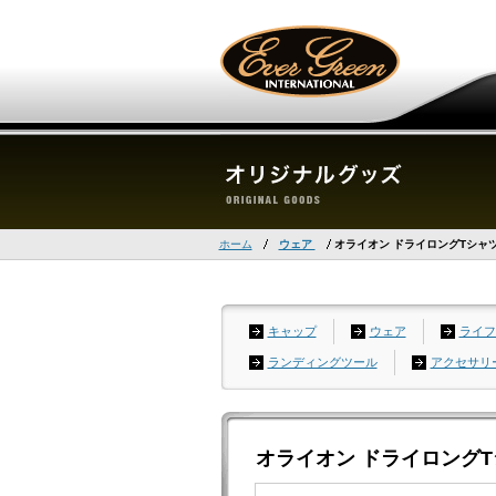
ホーム
ウェア
オライオン ドライロングTシャツ
キャップ
ウェア
ライフ
ランディングツール
アクセサリ
オライオン ドライロングT