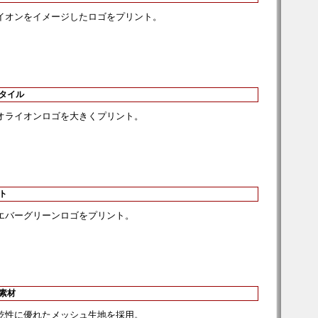
イオンをイメージしたロゴをプリント。
スタイル
オライオンロゴを大きくプリント。
ト
エバーグリーンロゴをプリント。
ュ素材
乾性に優れたメッシュ生地を採用。