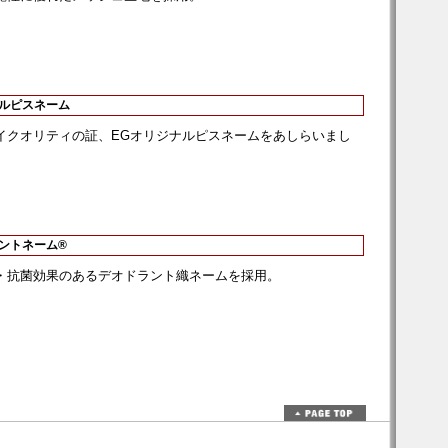
ナルピスネーム
イクオリティの証、EGオリジナルピスネームをあしらいまし
ラントネーム®
・抗菌効果のあるデオドラント織ネームを採用。