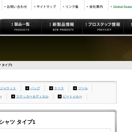
 タイプ1
ジャケット
バッグ
ケース
ツール
ー
ステッカー＆ディカル
ビートゥルー
シャツ タイプ1