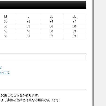
M
L
LL
3L
68
71
74
77
50
53
56
60
46
48
50
53
60
61
62
63
プ
タイプ2
く変更となる場合があります。
により実際の色調とは異なる場合があります。