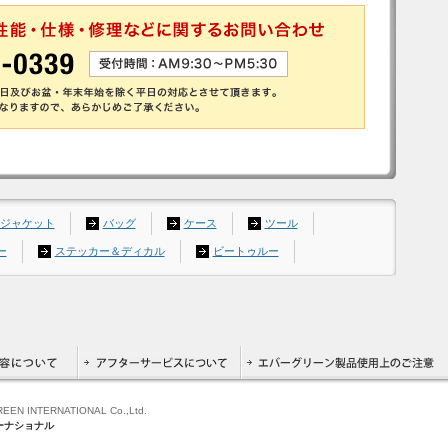
ジャケット
バッグ
ケース
ツール
ー
ステッカー＆ディカル
ビートゥルー
GREEN INTERNATIONAL Co.,Ltd.
ーナショナル